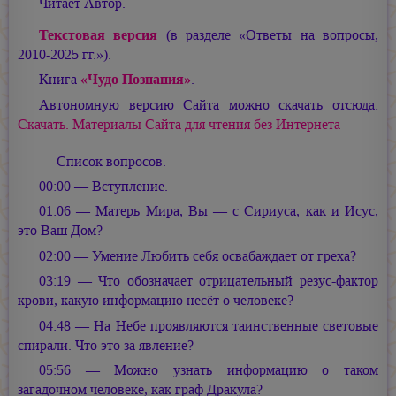
Читает Автор.
Текстовая версия
(в разделе «Ответы на вопросы,
2010-2025 гг.»).
Книга
«Чудо Познания»
.
Автономную версию Сайта можно скачать отсюда:
Скачать. Материалы Сайта для чтения без Интернета
Список вопросов.
00:00 — Вступление.
01:06 — Матерь Мира, Вы — с Сириуса, как и Исус,
это Ваш Дом?
02:00 — Умение Любить себя освабаждает от греха?
03:19 — Что обозначает отрицательный резус-фактор
крови, какую информацию несёт о человеке?
04:48 — На Небе проявляются таинственные световые
спирали. Что это за явление?
05:56 — Можно узнать информацию о таком
загадочном человеке, как граф Дракула?