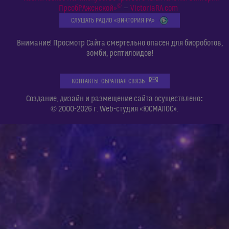
©
ПреобРАженской»
—
VictoriaRA.com
СЛУШАТЬ РАДИО «ВИКТОРИЯ РА»
Внимание! Просмотр Сайта смертельно опасен для биороботов,
зомби, рептилоидов!
КОНТАКТЫ. ОБРАТНАЯ СВЯЗЬ
:
Создание, дизайн и размещение сайта осуществлено
© 2000-2026 г. Web-студия «ЮСМАЛОС».