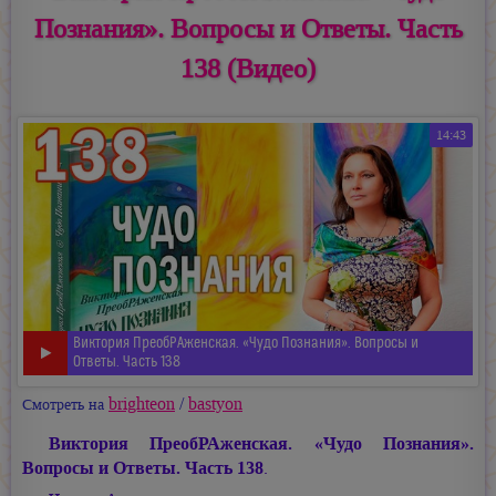
Познания». Вопросы и Ответы. Часть
138 (Видео)
14:43
Виктория ПреобРАженская. «Чудо Познания». Вопросы и
Ответы. Часть 138
brighteon
/
bastyon
Смотреть на
Виктория ПреобРАженская. «Чудо Познания».
Вопросы и Ответы. Часть 138
.