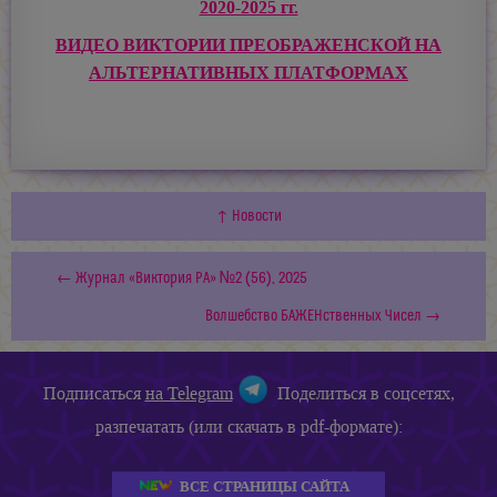
2020-2025 гг.
ВИДЕО ВИКТОРИИ ПРЕОБРАЖЕНСКОЙ НА
АЛЬТЕРНАТИВНЫХ ПЛАТФОРМАХ
↑ Новости
← Журнал «Виктория РА» №2 (56), 2025
Волшебство БАЖЕНственных Чисел →
Подписаться
на Telegram
Поделиться в соцсетях,
разпечатать (или скачать в pdf-формате):
ВСЕ СТРАНИЦЫ САЙТА