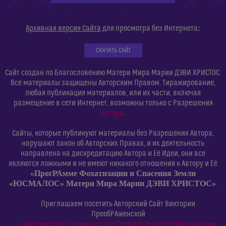
:
Архивная версия Сайта
для просмотра без Интернета
СКАЧАТЬ САЙТ
Сайт создан по Благословению Матери Мира Марии ДЭВИ ХРИСТОС.
Все материалы защищены Авторским Правом. Тиражирование,
любая публикация материалов, или их части, включая
размещение в сети Интернет, возможны только с Разрешения
Автора
.
Сайты, которые публикуют материалы без Разрешения Автора,
нарушают закон об Авторских Правах, и их деятельность
направлена на дискредитацию Автора и Её Идеи, они все
являются ложными и не имеют никакого отношения к Автору и Её
«ПрогРАмме Фохатизации и Спасения Земли
«ЮСМАЛОС» Матери Мира Марии ДЭВИ ХРИСТОС»
.
Приглашаем посетить Авторский Сайт Виктории
ПреобРАженской
«Космическое Полиискусство Третьего Тысячелетия Виктории