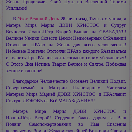
Жизнь Продолжает Свой Путь во Вселенной Твоими
Усилиями!
В
Этот Великий День
28 лет назад
Тьма отступила, а
Матерь Мира
Мария ДЭВИ ХРИСТОС
и Супруг
Вечности
Иоанн-Пётр Второй
Вышли на СВАБАДУ!!!
Великие Узники Совести Ценой Неимоверных СтРАданий
Отвоевали ПРАво на Жизнь для всего человечества!
Небесные Воители Отстояли ПРАво каждого РАзвиваться
и тварить ПрекРАсное, жить согласно своим убеждениям!
С Этого Дня Истина Тварит Вечное и Святое, Побеждая
земное и тленное!
Благодарное Человечество Осознает Великий Подвиг,
Совершаемый в Материи Планетарным Учителем
Матерью Мира
Марией ДЭВИ ХРИСТОС,
и ПРАславит
Святую ЛЮБОВЬ на Всё МАРАЗДАНИЕ!!!
Матерь Мира
Мария ДЭВИ ХРИСТОС
и
Иоанн-Пётр Второй!
Сердечно благо дарим за Ваш
Подвиг Самопожертвования во Имя Спасения
человечества Земли! Желаем скорейшей Виктории Света и