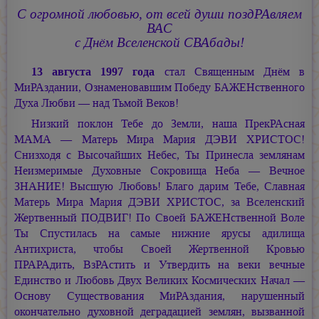
С огромной любовью, от всей души поздРАвляем
ВАС
с Днём Вселенской СВАбады!
13 августа 1997 года
стал Священным Днём в
МиРАздании, Ознаменовавшим Победу БАЖЕНственного
Духа Любви — над Тьмой Веков!
Низкий поклон Тебе до Земли, наша ПрекРАсная
МАМА — Матерь Мира
Мария ДЭВИ ХРИСТОС!
Снизходя с Высочайших Небес, Ты Принесла землянам
Неизмеримые Духовные Сокровища Неба — Вечное
ЗНАНИЕ! Высшую Любовь! Благо дарим Тебе, Славная
Матерь Мира
Мария ДЭВИ ХРИСТОС,
за Вселенский
Жертвенный ПОДВИГ! По Своей БАЖЕНственной Воле
Ты Спустилась на самые нижние ярусы адилища
Антихриста, чтобы Своей Жертвенной Кровью
ПРАРАдить, ВзРАстить и Утвердить на веки вечные
Единство и Любовь Двух Великих Космических Начал —
Основу Существования МиРАздания, нарушенный
окончательно духовной деградацией землян, вызванной