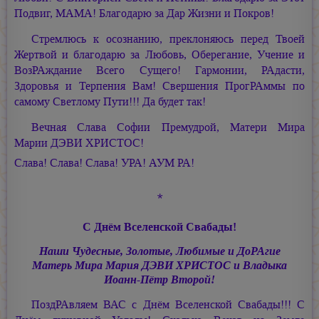
Подвиг, МАМА! Благодарю за Дар Жизни и Покров!
Стремлюсь к осознанию, преклоняюсь перед Твоей
Жертвой и благодарю за Любовь, Оберегание, Учение и
ВозРАждание Всего Сущего! Гармонии, РАдасти,
Здоровья и Терпения Вам! Свершения ПрогРАммы по
самому Светлому Пути!!! Да будет так!
Вечная Слава Софии Премудрой, Матери Мира
Марии ДЭВИ ХРИСТОС!
Слава! Слава! Слава! УРА!
АУМ РА!
*
С Днём Вселенской Свабады!
Наши Чудесные, Золотые, Любимые и ДоРАгие
Матерь Мира
Мария ДЭВИ ХРИСТОС
и Владыка
Иоанн-Пётр Второй!
ПоздРАвляем ВАС с Днём Вселенской Свабады!!! С