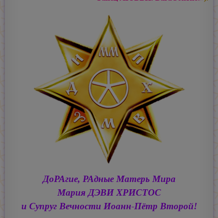
ДоРАгие, РАдные Матерь Мира
Мария ДЭВИ ХРИСТОС
и Супруг Вечности
Иоанн-Пётр Второй!