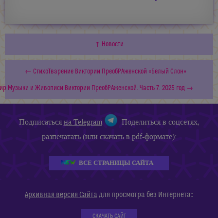
↑ Новости
← СтихоТварение Виктории ПреобРАженской «Белый Слон»
ир Музыки и Живописи Виктории ПреобРАженской. Часть 7. 2025 год →
Подписаться
на Telegram
Поделиться в соцсетях,
разпечатать (или скачать в pdf-формате):
ВСЕ СТРАНИЦЫ САЙТА
:
Архивная версия Сайта
для просмотра без Интернета
СКАЧАТЬ САЙТ