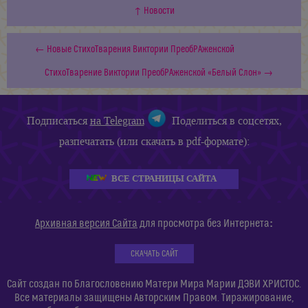
↑ Новости
← Новые СтихоТварения Виктории ПреобРАженской
СтихоТварение Виктории ПреобРАженской «Белый Слон» →
Подписаться
на Telegram
Поделиться в соцсетях,
разпечатать (или скачать в pdf-формате):
ВСЕ СТРАНИЦЫ САЙТА
:
Архивная версия Сайта
для просмотра без Интернета
СКАЧАТЬ САЙТ
Сайт создан по Благословению Матери Мира Марии ДЭВИ ХРИСТОС.
Все материалы защищены Авторским Правом. Тиражирование,