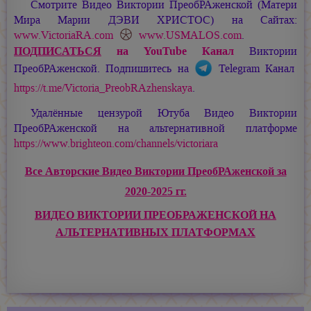
Смотрите Видео Виктории ПреобРАженской (Матери
Мира
Марии ДЭВИ ХРИСТОС
) на Сайтах:
www.VictoriaRA.com
www.USMALOS.com
.
ПОДПИСАТЬСЯ
на YouTube Канал
Виктории
ПреобРАженской. Подпишитесь на
Telegram Канал
https://t.me/Victoria_PreobRAzhenskaya
.
Удалённые цензурой Ютуба Видео Виктории
ПреобРАженской на альтернативной платформе
https://www.brighteon.com/channels/victoriara
Все Авторские Видео Виктории ПреобРАженской за
2020-2025 гг.
ВИДЕО ВИКТОРИИ ПРЕОБРАЖЕНСКОЙ НА
АЛЬТЕРНАТИВНЫХ ПЛАТФОРМАХ