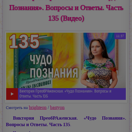
Познания». Вопросы и Ответы. Часть
135 (Видео)
11:37
Виктория ПреобРАженская. «Чудо Познания». Вопросы и
Ответы. Часть 135
brighteon
/
bastyon
Смотреть на
Виктория ПреобРАженская. «Чудо Познания».
Вопросы и Ответы. Часть 135
.