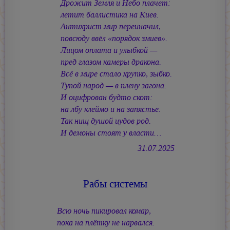
Дрожит Земля и Небо плачет:
летит баллистика на Киев.
Антихрист мир переиначил,
повсюду ввёл «порядок змиев».
Лицом оплата и улыбкой —
пред глазом камеры дракона.
Всё в мире стало хрупко, зыбко.
Тупой народ — в плену загона.
И оцифрован будто скот:
на лбу клеймо и на запястье.
Так нищ душой иудов род.
И демоны стоят у власти…
31.07.2025
Рабы системы
Всю ночь пикировал комар,
пока на плётку не нарвался.