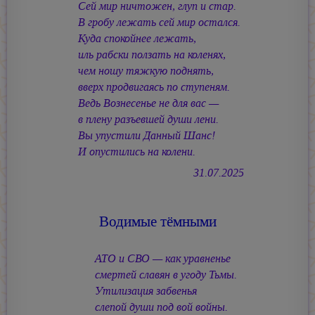
Сей мир ничтожен, глуп и стар.
В гробу лежать сей мир остался.
Куда спокойнее лежать,
иль рабски ползать на коленях,
чем ношу тяжкую поднять,
вверх продвигаясь по ступеням.
Ведь Вознесенье не для вас —
в плену разъевшей души лени.
Вы упустили Данный Шанс!
И опустились на колени.
31.07.2025
Водимые тёмными
АТО и СВО — как уравненье
смертей славян в угоду Тьмы.
Утилизация забвенья
слепой души под вой войны.