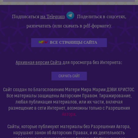
Подписаться
на Telegram
Поделиться в соцсетях,
разпечатать (или скачать в pdf-формате):
ВСЕ СТРАНИЦЫ САЙТА
:
Архивная версия Сайта
для просмотра без Интернета
СКАЧАТЬ САЙТ
Сайт создан по Благословению Матери Мира Марии ДЭВИ ХРИСТОС.
Все материалы защищены Авторским Правом. Тиражирование,
любая публикация материалов, или их части, включая
размещение в сети Интернет, возможны только с Разрешения
Автора
.
Сайты, которые публикуют материалы без Разрешения Автора,
нарушают закон об Авторских Правах, и их деятельность