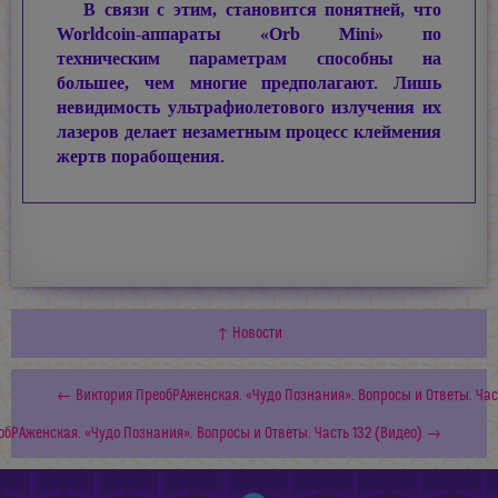
В связи с этим, становится понятней, что
Worldcoin-аппараты «Orb Mini» по
техническим параметрам способны на
большее, чем многие предполагают. Лишь
невидимость ультрафиолетового излучения их
лазеров делает незаметным процесс клеймения
жертв порабощения.
↑ Новости
← Виктория ПреобРАженская. «Чудо Познания». Вопросы и Ответы. Част
обРАженская. «Чудо Познания». Вопросы и Ответы. Часть 132 (Видео) →