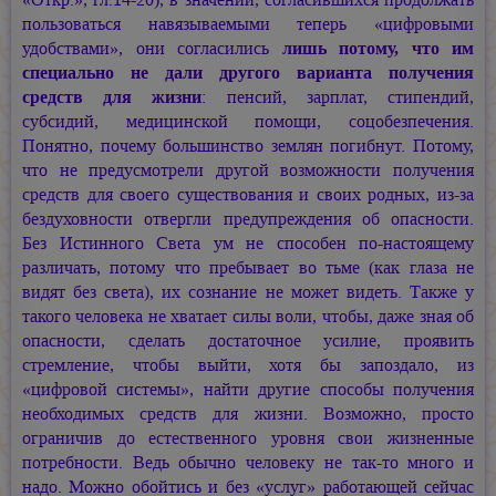
пользоваться навязываемыми теперь «цифровыми
удобствами», они согласились
лишь потому, что им
специально не дали другого варианта получения
средств для жизни
: пенсий, зарплат, стипендий,
субсидий, медицинской помощи, соцобезпечения.
Понятно, почему большинство землян погибнут. Потому,
что не предусмотрели другой возможности получения
средств для своего существования и своих родных, из-за
бездуховности отвергли предупреждения об опасности.
Без Истинного Света ум не способен по-настоящему
различать, потому что пребывает во тьме (как глаза не
видят без света), их сознание не может видеть. Также у
такого человека не хватает силы воли, чтобы, даже зная об
опасности, сделать достаточное усилие, проявить
стремление, чтобы выйти, хотя бы запоздало, из
«цифровой системы», найти другие способы получения
необходимых средств для жизни. Возможно, просто
ограничив до естественного уровня свои жизненные
потребности. Ведь обычно человеку не так-то много и
надо. Можно обойтись и без «услуг» работающей сейчас