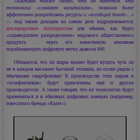
«Альтман также сказал, что он надеется, что
технологии «сломают капитализм», позволив более
эффективно разпределять ресурсы и «всеобщий доход»…»
— под таким доходом на самом деле подразумевается,
декларируемое Антихристом
для обмана, как будто
«справедливое разпределение» мирового общественного
продукта … через его нанесённую землянам
порабощающую цифровую метку дьявола 666.
Обещается, что их шары можно будет купить чуть ли
не в каждом магазине бытовой техники, на полке рядом с
обычными смартфонами! К производству этих шаров и
«телефончиков» будут привлечены ещё и другие
производители. А также говорят, что их технологии будут
применяться и в обычных цифровых камерах (например,
известного бренда «Razer»).