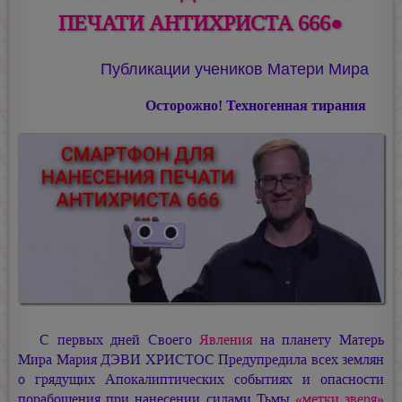
ПЕЧАТИ АНТИХРИСТА 666●
Публикации учеников Матери Мира
Осторожно! Техногенная тирания
С первых дней Своего
Явления
на планету Матерь
Мира
Мария ДЭВИ ХРИСТОС
Предупредила всех землян
о грядущих Апокалиптических событиях и опасности
порабощения при нанесении силами Тьмы
«метки зверя»