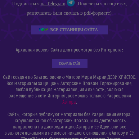
Подписаться
на Telegram
Поделиться в соцсетях,
разпечатать (или скачать в pdf-формате):
ВСЕ СТРАНИЦЫ САЙТА
:
Архивная версия Сайта
для просмотра без Интернета
СКАЧАТЬ САЙТ
Сайт создан по Благословению Матери Мира Марии ДЭВИ ХРИСТОС.
Все материалы защищены Авторским Правом. Тиражирование,
любая публикация материалов, или их части, включая
размещение в сети Интернет, возможны только с Разрешения
Автора
.
Сайты, которые публикуют материалы без Разрешения Автора,
нарушают закон об Авторских Правах, и их деятельность
направлена на дискредитацию Автора и Её Идеи, они все
являются ложными и не имеют никакого отношения к Автору и Её