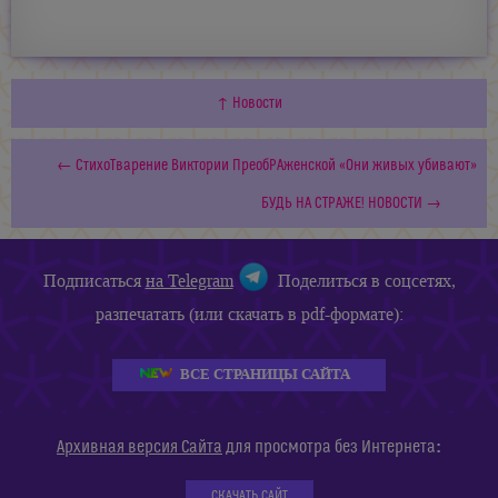
↑ Новости
← СтихоТварение Виктории ПреобРАженской «Они живых убивают»
БУДЬ НА СТРАЖЕ! НОВОСТИ →
Подписаться
на Telegram
Поделиться в соцсетях,
разпечатать (или скачать в pdf-формате):
ВСЕ СТРАНИЦЫ САЙТА
:
Архивная версия Сайта
для просмотра без Интернета
СКАЧАТЬ САЙТ