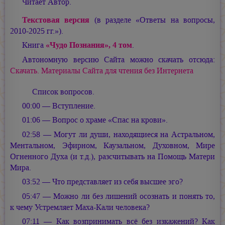
Читает Автор.
Текстовая версия
(в разделе «Ответы на вопросы,
2010-2025 гг.»).
Книга
«Чудо Познания», 4 том
.
Автономную версию Сайта можно скачать отсюда:
Скачать. Материалы Сайта для чтения без Интернета
Список вопросов.
00:00 — Вступление.
01:06 — Вопрос о храме «Спас на крови».
02:58 — Могут ли души, находящиеся на Астральном,
Ментальном, Эфирном, Каузальном, Духовном, Мире
Огненного Духа (и т.д.), разсчитывать на Помощь Матери
Мира.
03:52 — Что представляет из себя высшее эго?
05:47 — Можно ли без лишений осознать и понять то,
к чему Устремляет Маха-Кали человека?
07:11 — Как возпринимать всё без изкажений? Как