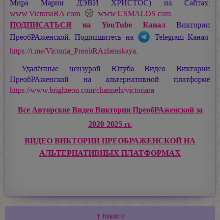
Мира
Марии ДЭВИ ХРИСТОС
) на Сайтах:
www.VictoriaRA.com
www.USMALOS.com
.
ПОДПИСАТЬСЯ
на YouTube Канал
Виктории
ПреобРАженской. Подпишитесь на
Telegram Канал
https://t.me/Victoria_PreobRAzhenskaya
.
Удалённые цензурой Ютуба Видео Виктории
ПреобРАженской на альтернативной платформе
https://www.brighteon.com/channels/victoriara
Все Авторские Видео Виктории ПреобРАженской за
2020-2025 гг.
ВИДЕО ВИКТОРИИ ПРЕОБРАЖЕНСКОЙ НА
АЛЬТЕРНАТИВНЫХ ПЛАТФОРМАХ
↑ Новости