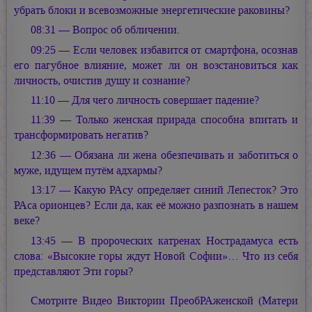
убрать блоки и всевозможные энергетические раковины?
08:31 — Вопрос об обличении.
09:25 — Если человек избавится от смартфона, осознав
его пагубное влияние, может ли он возстановиться как
личность, очистив душу и сознание?
11:10 — Для чего личность совершает падение?
11:39 — Только женская прирада способна впитать и
трансформировать негатив?
12:36 — Обязана ли жена обезпечивать и заботиться о
муже, идущем путём адхармы?
13:17 — Какую РАсу определяет синий Лепесток? Это
РАса орионцев? Если да, как её можно разпознать в нашем
веке?
13:45 — В пророческих катренах Нострадамуса есть
слова: «Высокие горы ждут Новой Софии»… Что из себя
представляют Эти горы?
Смотрите Видео Виктории ПреобРАженской (Матери