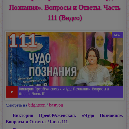
Познания». Вопросы и Ответы. Часть
111 (Видео)
14:46
Виктория ПреобРАженская. «Чудо Познания». Вопросы и
Ответы. Часть 111
brighteon
/
bastyon
Смотреть на
Виктория ПреобРАженская. «Чудо Познания».
Вопросы и Ответы. Часть 111
.