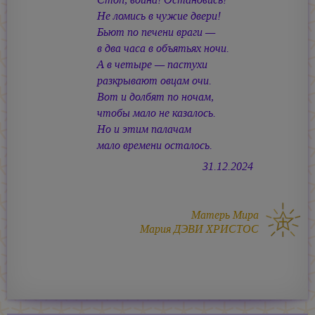
Не ломись в чужие двери!
Бьют по печени враги —
в два часа в объятьях ночи.
А в четыре — пастухи
разкрывают овцам очи.
Вот и долбят по ночам,
чтобы мало не казалось.
Но и этим палачам
мало времени осталось.
31.12.2024
Матерь Мира
Мария ДЭВИ ХРИСТОС