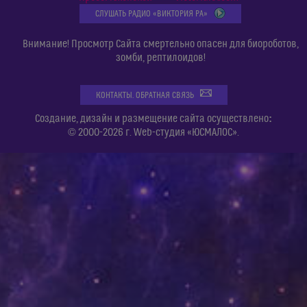
СЛУШАТЬ РАДИО «ВИКТОРИЯ РА»
Внимание! Просмотр Сайта смертельно опасен для биороботов,
зомби, рептилоидов!
КОНТАКТЫ. ОБРАТНАЯ СВЯЗЬ
:
Создание, дизайн и размещение сайта осуществлено
© 2000-2026 г. Web-студия «ЮСМАЛОС».