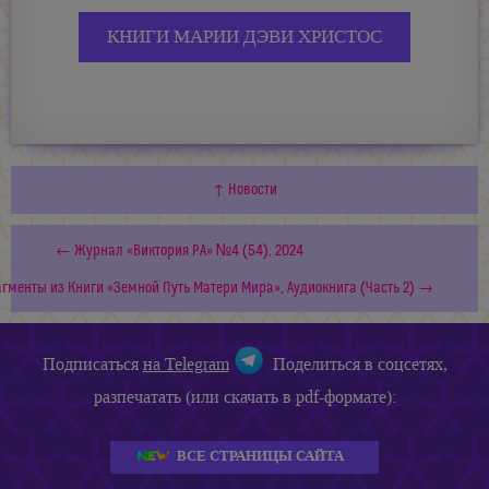
КНИГИ МАРИИ ДЭВИ ХРИСТОС
↑ Новости
← Журнал «Виктория РА» №4 (54), 2024
гменты из Книги «Земной Путь Матери Мира», Аудиокнига (Часть 2) →
Подписаться
на Telegram
Поделиться в соцсетях,
разпечатать (или скачать в pdf-формате):
ВСЕ СТРАНИЦЫ САЙТА