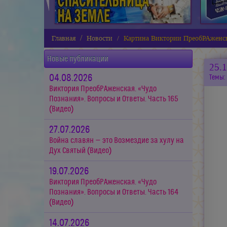
Главная
Новости
Картина Виктории ПреобРАженск
Новые публикации
25.
04.08.2026
Темы:
Виктория ПреобРАженская. «Чудо
Познания». Вопросы и Ответы. Часть 165
(Видео)
27.07.2026
Война славян — это Возмездие за хулу на
Дух Святый (Видео)
19.07.2026
Виктория ПреобРАженская. «Чудо
Познания». Вопросы и Ответы. Часть 164
(Видео)
14.07.2026