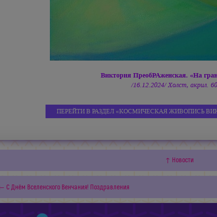
Виктория ПреобРАженская. «На гра
/16.12.2024/ Холст, акрил. 6
ПЕРЕЙТИ В РАЗДЕЛ «КОСМИЧЕСКАЯ ЖИВОПИСЬ ВИ
↑ Новости
← С Днём Вселенского Венчания! Поздравления