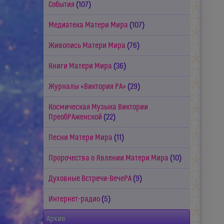
События
(107)
Медиатека Матери Мира
(107)
Живопись Матери Мира
(76)
Книги Матери Мира
(36)
Журналы «Виктория РА»
(29)
Космическая Музыка Виктории
ПреобРАженской
(22)
Песни Матери Мира
(11)
Пророчества о Явлении Матери Мира
(10)
Духовные Встречи-ВечеРА
(9)
Интернет-радио
(5)
Архив