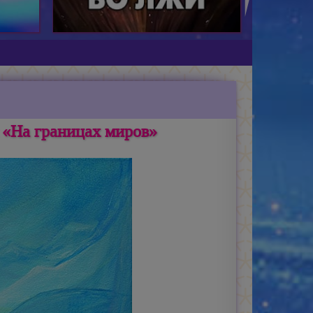
«На границах миров»