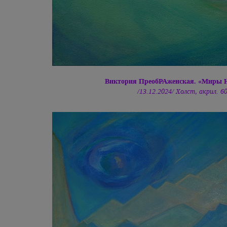
Виктория ПреобРАженская. «Миры 
/13.12.2024/ Холст, акрил. 6