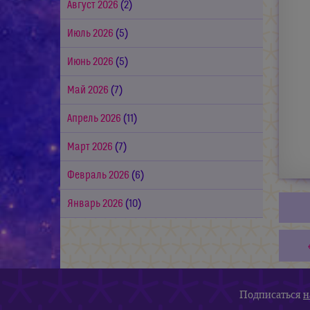
Август 2026
(2)
Июль 2026
(5)
Июнь 2026
(5)
Май 2026
(7)
Апрель 2026
(11)
Март 2026
(7)
Февраль 2026
(6)
Январь 2026
(10)
Подписаться
н