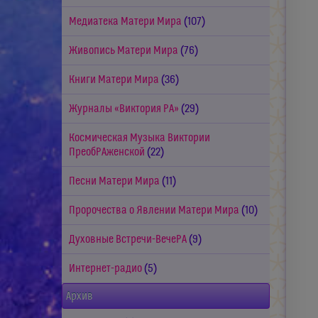
Медиатека Матери Мира
(107)
Живопись Матери Мира
(76)
Книги Матери Мира
(36)
Журналы «Виктория РА»
(29)
Космическая Музыка Виктории
ПреобРАженской
(22)
Песни Матери Мира
(11)
Пророчества о Явлении Матери Мира
(10)
Духовные Встречи-ВечеРА
(9)
Интернет-радио
(5)
Архив