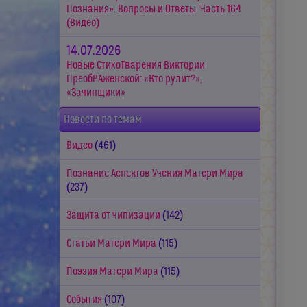
Познания». Вопросы и Ответы. Часть 164
(Видео)
14.07.2026
Новые СтихоТварения Виктории
ПреобРАженской: «Кто рулит?»,
«Зачинщики»
Новости по темам
Видео
(461)
Познание Аспектов Учения Матери Мира
(237)
Защита от чипизации
(142)
Статьи Матери Мира
(115)
Поэзия Матери Мира
(115)
События
(107)