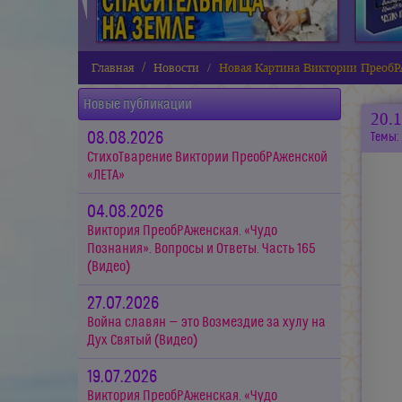
Главная
Новости
Новая Картина Виктории Преоб
Новые публикации
20.
08.08.2026
Темы:
СтихоТварение Виктории ПреобРАженской
«ЛЕТА»
04.08.2026
Виктория ПреобРАженская. «Чудо
Познания». Вопросы и Ответы. Часть 165
(Видео)
27.07.2026
Война славян — это Возмездие за хулу на
Дух Святый (Видео)
19.07.2026
Виктория ПреобРАженская. «Чудо