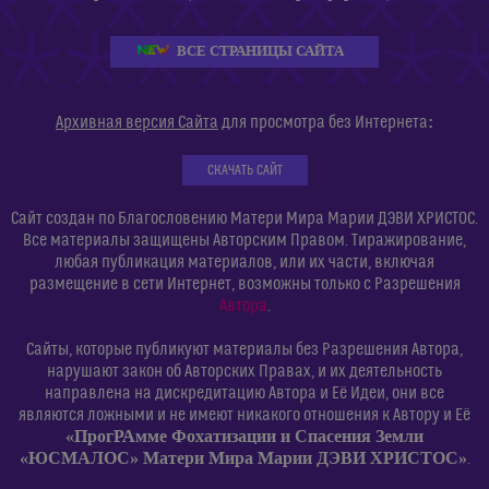
ВСЕ СТРАНИЦЫ САЙТА
:
Архивная версия Сайта
для просмотра без Интернета
СКАЧАТЬ САЙТ
Сайт создан по Благословению Матери Мира Марии ДЭВИ ХРИСТОС.
Все материалы защищены Авторским Правом. Тиражирование,
любая публикация материалов, или их части, включая
размещение в сети Интернет, возможны только с Разрешения
Автора
.
Сайты, которые публикуют материалы без Разрешения Автора,
нарушают закон об Авторских Правах, и их деятельность
направлена на дискредитацию Автора и Её Идеи, они все
являются ложными и не имеют никакого отношения к Автору и Её
«ПрогРАмме Фохатизации и Спасения Земли
«ЮСМАЛОС» Матери Мира Марии ДЭВИ ХРИСТОС»
.