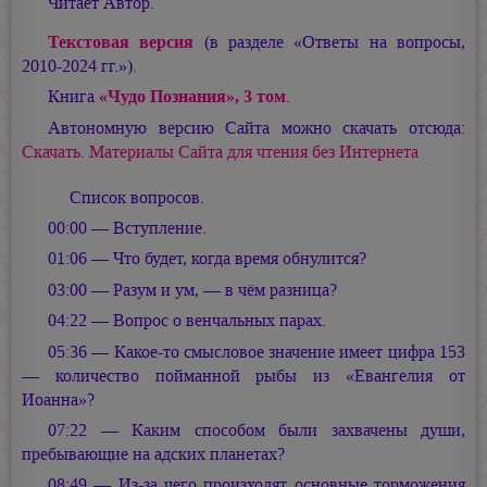
Читает Автор.
Текстовая версия
(в разделе «Ответы на вопросы,
2010-2024 гг.»).
Книга
«Чудо Познания», 3 том
.
Автономную версию Сайта можно скачать отсюда:
Скачать. Материалы Сайта для чтения без Интернета
Список вопросов.
00:00 — Вступление.
01:06 — Что будет, когда время обнулится?
03:00 — Разум и ум, — в чём разница?
04:22 — Вопрос о венчальных парах.
05:36 — Какое-то смысловое значение имеет цифра 153
— количество пойманной рыбы из «Евангелия от
Иоанна»?
07:22 — Каким способом были захвачены души,
пребывающие на адских планетах?
08:49 — Из-за чего произходят основные торможения