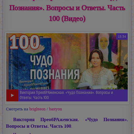
Познания». Вопросы и Ответы. Часть
100 (Видео)
15:34
Виктория ПреобРАженская. «Чудо Познания». Вопросы и
Ответы. Часть 100
Смотреть на
brighteon
/
bastyon
Виктория ПреобРАженская. «Чудо Познания».
Вопросы и Ответы. Часть 100
.