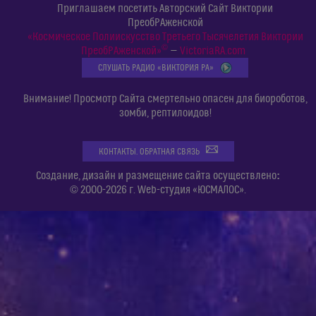
Приглашаем посетить Авторский Сайт Виктории
ПреобРАженской
«Космическое Полиискусство Третьего Тысячелетия Виктории
©
ПреобРАженской»
—
VictoriaRA.com
СЛУШАТЬ РАДИО «ВИКТОРИЯ РА»
Внимание! Просмотр Сайта смертельно опасен для биороботов,
зомби, рептилоидов!
КОНТАКТЫ. ОБРАТНАЯ СВЯЗЬ
:
Создание, дизайн и размещение сайта осуществлено
© 2000-2026 г. Web-студия «ЮСМАЛОС».