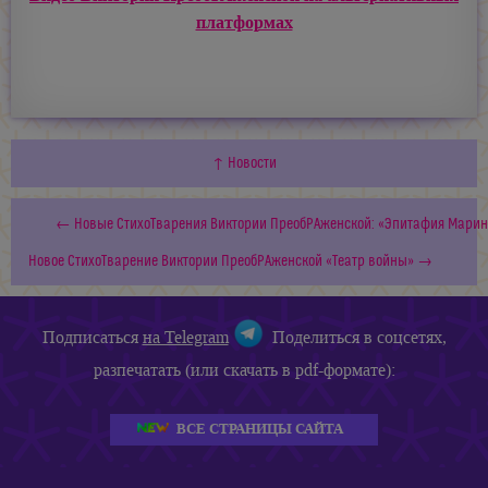
платформах
↑ Новости
← Новые СтихоТварения Виктории ПреобРАженской: «Эпитафия Марин
Новое СтихоТварение Виктории ПреобРАженской «Театр войны» →
Подписаться
на Telegram
Поделиться в соцсетях,
разпечатать (или скачать в pdf-формате):
ВСЕ СТРАНИЦЫ САЙТА