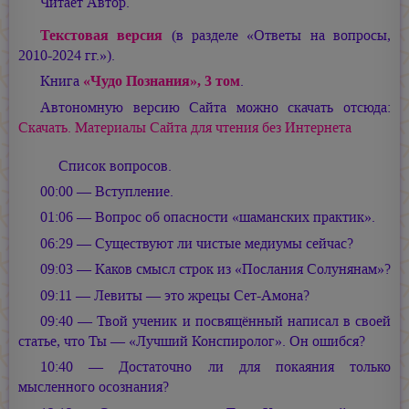
Читает Автор.
Текстовая версия
(в разделе «Ответы на вопросы,
2010-2024 гг.»).
Книга
«Чудо Познания», 3 том
.
Автономную версию Сайта можно скачать отсюда:
Скачать. Материалы Сайта для чтения без Интернета
Список вопросов.
00:00 — Вступление.
01:06 — Вопрос об опасности «шаманских практик».
06:29 — Существуют ли чистые медиумы сейчас?
09:03 — Каков смысл строк из «Послания Солунянам»?
09:11 — Левиты — это жрецы Сет-Амона?
09:40 — Твой ученик и посвящённый написал в своей
статье, что Ты — «Лучший Конспиролог». Он ошибся?
10:40 — Достаточно ли для покаяния только
мысленного осознания?