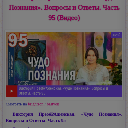
Познания». Вопросы и Ответы. Часть
95 (Видео)
15:30
Виктория ПреобРАженская. «Чудо Познания». Вопросы и
Ответы. Часть 95
Смотреть на
brighteon
/
bastyon
Виктория ПреобРАженская. «Чудо Познания».
Вопросы и Ответы. Часть 95
.