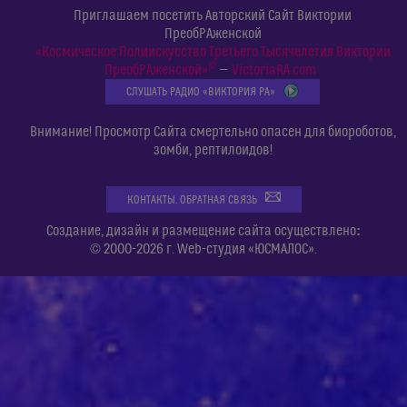
Приглашаем посетить Авторский Сайт Виктории
ПреобРАженской
«Космическое Полиискусство Третьего Тысячелетия Виктории
©
ПреобРАженской»
—
VictoriaRA.com
СЛУШАТЬ РАДИО «ВИКТОРИЯ РА»
Внимание! Просмотр Сайта смертельно опасен для биороботов,
зомби, рептилоидов!
КОНТАКТЫ. ОБРАТНАЯ СВЯЗЬ
:
Создание, дизайн и размещение сайта осуществлено
© 2000-2026 г. Web-студия «ЮСМАЛОС».