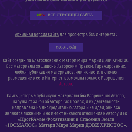
ВСЕ СТРАНИЦЫ САЙТА
:
Архивная версия Сайта
для просмотра без Интернета
СКАЧАТЬ САЙТ
Сайт создан по Благословению Матери Мира Марии ДЭВИ ХРИСТОС.
Все материалы защищены Авторским Правом. Тиражирование,
любая публикация материалов, или их части, включая
размещение в сети Интернет, возможны только с Разрешения
Автора
.
Сайты, которые публикуют материалы без Разрешения Автора,
нарушают закон об Авторских Правах, и их деятельность
направлена на дискредитацию Автора и Её Идеи, они все
являются ложными и не имеют никакого отношения к Автору и Её
«ПрогРАмме Фохатизации и Спасения Земли
«ЮСМАЛОС» Матери Мира Марии ДЭВИ ХРИСТОС»
.