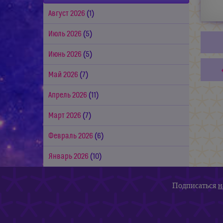
Август 2026
(1)
Июль 2026
(5)
Июнь 2026
(5)
Май 2026
(7)
Апрель 2026
(11)
Март 2026
(7)
Февраль 2026
(6)
Январь 2026
(10)
Подписаться
н