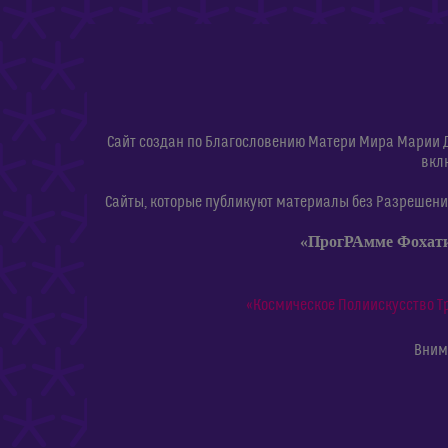
Сайт создан по Благословению Матери Мира Марии 
вкл
Сайты, которые публикуют материалы без Разрешения
«ПрогРАмме Фохат
«Космическое Полиискусство Т
Внима