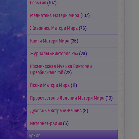
События
(107)
Медиатека Матери Мира
(107)
Живопись Матери Мира
(76)
Книги Матери Мира
(36)
Журналы «Виктория РА»
(29)
Космическая Музыка Виктории
ПреобРАженской
(22)
Песни Матери Мира
(11)
Пророчества о Явлении Матери Мира
(10)
Духовные Встречи-ВечеРА
(9)
Интернет-радио
(5)
Архив