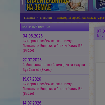
Главная
Новости
Виктория ПреобРАженская. Фрагм
Новые публикации
07.
04.08.2026
Темы:
Виктория ПреобРАженская. «Чудо
Познания». Вопросы и Ответы. Часть 165
(Видео)
27.07.2026
Война славян — это Возмездие за хулу на
Дух Святый (Видео)
19.07.2026
Виктория ПреобРАженская. «Чудо
Познания». Вопросы и Ответы. Часть 164
(Видео)
14.07.2026