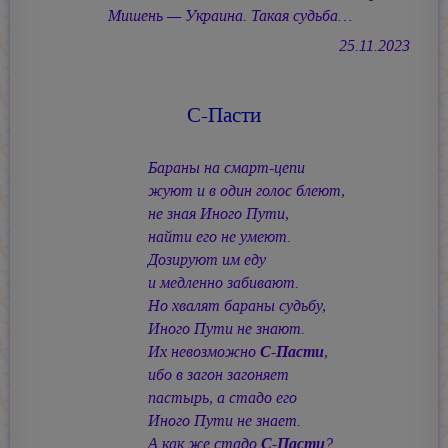
Мишень — Украина. Такая судьба…
25.11.2023
С-Пасти
Бараны на смарт-цепи
жуют и в один голос блеют,
не зная Иного Пути,
найти его не умеют.
Дозируют им еду
и медленно забивают.
Но хвалят бараны судьбу,
Иного Пути не знают.
Их невозможно
С-Пасти
,
ибо в загон загоняет
пастырь, а стадо его
Иного Пути не знает.
А как же стадо
С-Пасти
?