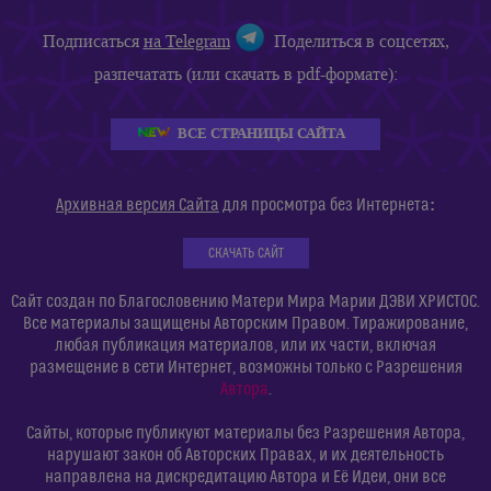
Подписаться
на Telegram
Поделиться в соцсетях,
разпечатать (или скачать в pdf-формате):
ВСЕ СТРАНИЦЫ САЙТА
:
Архивная версия Сайта
для просмотра без Интернета
СКАЧАТЬ САЙТ
Сайт создан по Благословению Матери Мира Марии ДЭВИ ХРИСТОС.
Все материалы защищены Авторским Правом. Тиражирование,
любая публикация материалов, или их части, включая
размещение в сети Интернет, возможны только с Разрешения
Автора
.
Сайты, которые публикуют материалы без Разрешения Автора,
нарушают закон об Авторских Правах, и их деятельность
направлена на дискредитацию Автора и Её Идеи, они все