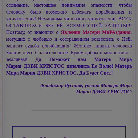
осознание, настоящее понимание опасности, чтобы
человеку было возможно избежать порабощения и
уничтожения! Неумолима чипизация-уничтожение ВСЕХ
ОСТАВШИХСЯ БЕЗ ЕЁ ВСЕМОГУЩЕЙ ЗАЩИТЫ!!!
Поэтому, от знающих о
Явлении Матери МиРАздания
,
могущих с любовью и состраданием возвестить о Ней,
зависит судьба погибающих! Жестоко лишить человека
Знания о его Спасительнице. Будем добры и милостивы к
землянам!
Да Поможет нам Матерь Мира
Мария ДЭВИ ХРИСТОС
изполнить Её Волю! Матерь
Мира Мария ДЭВИ ХРИСТОС, Да Будет Свет!
/Владимир Русинов, ученик Матери Мира
Марии ДЭВИ ХРИСТОС/