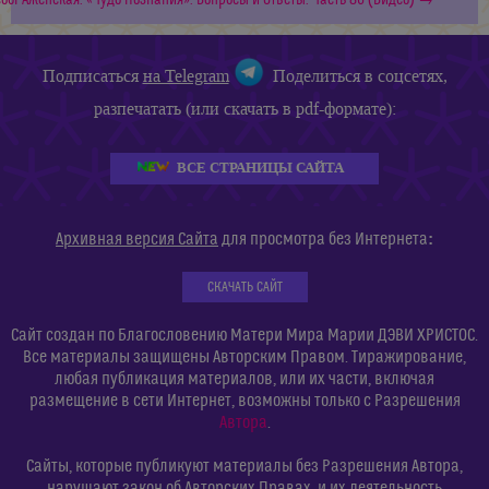
обРАженская. «Чудо Познания». Вопросы и Ответы. Часть 86 (Видео) →
Подписаться
на Telegram
Поделиться в соцсетях,
разпечатать (или скачать в pdf-формате):
ВСЕ СТРАНИЦЫ САЙТА
:
Архивная версия Сайта
для просмотра без Интернета
СКАЧАТЬ САЙТ
Сайт создан по Благословению Матери Мира Марии ДЭВИ ХРИСТОС.
Все материалы защищены Авторским Правом. Тиражирование,
любая публикация материалов, или их части, включая
размещение в сети Интернет, возможны только с Разрешения
Автора
.
Сайты, которые публикуют материалы без Разрешения Автора,
нарушают закон об Авторских Правах, и их деятельность