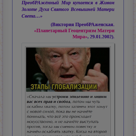
ПреобРАжённый Мир купается в Живом
Золоте Духа Святого Всевышней Матери
Света…»
(Виктория ПреобРАженская.
«Планетарный Геоцентризм Матери
Мира»
, 29.01.2002).