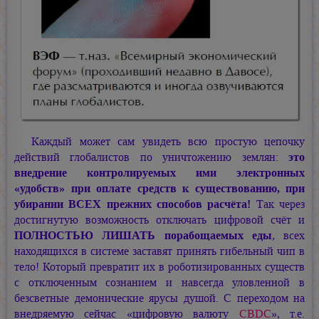
Каждый может сам увидеть всю простую цепочку
действий глобалистов по уничтожению землян:
это
внедрение контролируемых ими электронных
«удобств» при оплате средств к существованию, при
убирании ВСЕХ прежних способов расчёта!
Так через
достигнутую возможность отключать цифровой счёт и
ПОЛНОСТЬЮ ЛИШАТЬ порабощаемых еды
, всех
находящихся в системе заставят принять гибельный чип в
тело! Который превратит их в роботизированных существ
с отключенным сознанием и навсегда уловленной в
безсветные демонические ярусы душой. С переходом на
внедряемую сейчас «цифровую валюту
CBDC
», т.е.