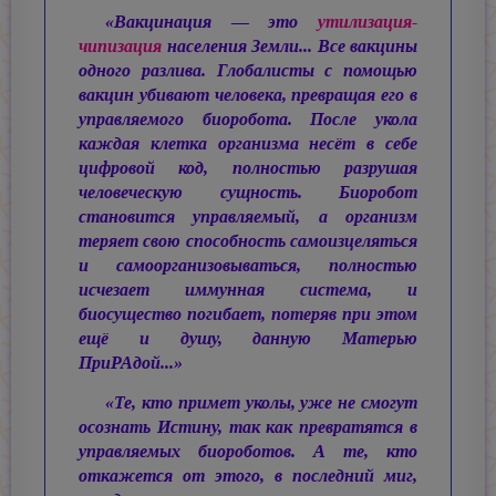
«Вакцинация — это
утилизация-
чипизация
населения Земли... Все вакцины
одного разлива. Глобалисты с помощью
вакцин убивают человека, превращая его в
управляемого биоробота. После укола
каждая клетка организма несёт в себе
цифровой код, полностью разрушая
человеческую сущность. Биоробот
становится управляемый, а организм
теряет свою способность самоизцеляться
и самоорганизовываться, полностью
исчезает иммунная система, и
биосущество погибает, потеряв при этом
ещё и душу, данную Матерью
ПриРАдой...»
«Те, кто примет уколы, уже не смогут
осознать Истину, так как превратятся в
управляемых биороботов. А те, кто
откажется от этого, в последний миг,