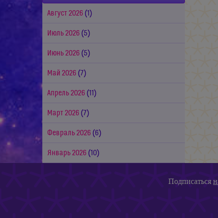
Август 2026
(1)
Июль 2026
(5)
Июнь 2026
(5)
Май 2026
(7)
Апрель 2026
(11)
Март 2026
(7)
Февраль 2026
(6)
Январь 2026
(10)
Подписаться
н