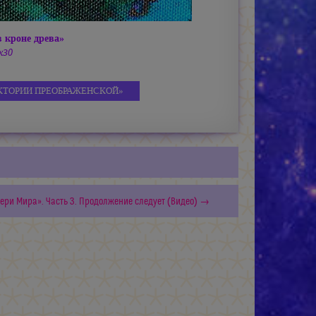
 кроне древа»
х30
КТОРИИ ПРЕОБРАЖЕНСКОЙ»
ери Мира». Часть 3. Продолжение следует (Видео) →