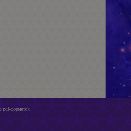
в pdf-формате):