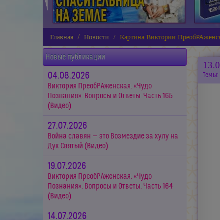
Главная
Новости
Картина Виктории ПреобРАженск
Новые публикации
13.
04.08.2026
Темы:
Виктория ПреобРАженская. «Чудо
Познания». Вопросы и Ответы. Часть 165
(Видео)
27.07.2026
Война славян — это Возмездие за хулу на
Дух Святый (Видео)
19.07.2026
Виктория ПреобРАженская. «Чудо
Познания». Вопросы и Ответы. Часть 164
(Видео)
14.07.2026