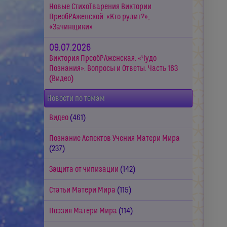
Новые СтихоТварения Виктории
ПреобРАженской: «Кто рулит?»,
«Зачинщики»
09.07.2026
Виктория ПреобРАженская. «Чудо
Познания». Вопросы и Ответы. Часть 163
(Видео)
Новости по темам
Видео
(461)
Познание Аспектов Учения Матери Мира
(237)
Защита от чипизации
(142)
Статьи Матери Мира
(115)
Поэзия Матери Мира
(114)