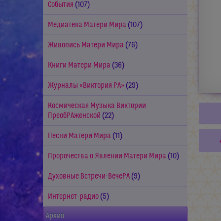
События
(107)
Медиатека Матери Мира
(107)
Живопись Матери Мира
(76)
Книги Матери Мира
(36)
Журналы «Виктория РА»
(29)
Космическая Музыка Виктории
ПреобРАженской
(22)
Песни Матери Мира
(11)
Пророчества о Явлении Матери Мира
(10)
Духовные Встречи-ВечеРА
(9)
Интернет-радио
(5)
Архив