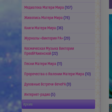
Медиатека Матери Мира
(107)
Живопись Матери Мира
(76)
Книги Матери Мира
(36)
Журналы «Виктория РА»
(29)
Космическая Музыка Виктории
ПреобРАженской
(22)
Песни Матери Мира
(11)
Пророчества о Явлении Матери Мира
(10)
Духовные Встречи-ВечеРА
(9)
Интернет-радио
(5)
Архив