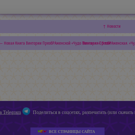
↑ Новости
← Новая Книга Виктории ПреобРАженской «Чудо Познания», 3 том
Виктория ПреобРАженская. «Чу
а Telegram
Поделиться в соцсетях, разпечатать (или скачать 
ВСЕ СТРАНИЦЫ САЙТА