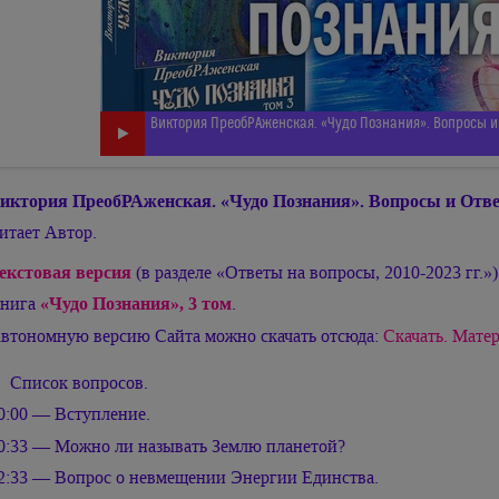
Виктория ПреобРАженская. «Чудо Познания». Вопросы и 
иктория ПреобРАженская. «Чудо Познания». Вопросы и Отве
итает Автор.
екстовая версия
(в разделе «Ответы на вопросы, 2010-2023 гг.»)
нига
«Чудо Познания», 3 том
.
втономную версию Сайта можно скачать отсюда:
Скачать. Матер
Список вопросов.
0:00 — Вступление.
0:33 — Можно ли называть Землю планетой?
2:33 — Вопрос о невмещении Энергии Единства.