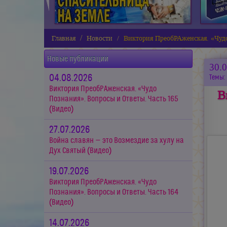
Главная
Новости
Виктория ПреобРАженская. «Чудо
Новые публикации
30.
04.08.2026
Темы:
Виктория ПреобРАженская. «Чудо
В
Познания». Вопросы и Ответы. Часть 165
(Видео)
27.07.2026
Война славян — это Возмездие за хулу на
Дух Святый (Видео)
19.07.2026
Виктория ПреобРАженская. «Чудо
Познания». Вопросы и Ответы. Часть 164
(Видео)
14.07.2026