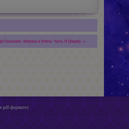
до Познания». Вопросы и Ответы. Часть 74 (Видео) →
в pdf-формате):