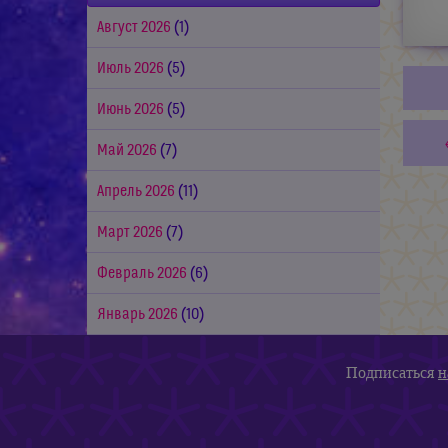
Август 2026
(1)
Июль 2026
(5)
Июнь 2026
(5)
Май 2026
(7)
Апрель 2026
(11)
Март 2026
(7)
Февраль 2026
(6)
Январь 2026
(10)
Подписаться
н