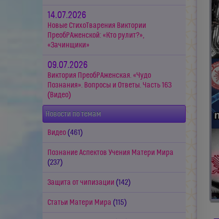
14.07.2026
Новые СтихоТварения Виктории
ПреобРАженской: «Кто рулит?»,
«Зачинщики»
09.07.2026
Виктория ПреобРАженская. «Чудо
Познания». Вопросы и Ответы. Часть 163
(Видео)
Новости по темам
Видео
(461)
Познание Аспектов Учения Матери Мира
(237)
Защита от чипизации
(142)
Статьи Матери Мира
(115)