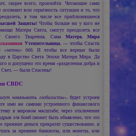
ет, скорее всего, произойти. Читающие сами
 осознают всю серьёзность ситуации и то, что
реодолеть, в том числе все приблизившиеся
 Высшей Защиты!
Чтобы больше ни у кого не
омощи Матери Света, смогут преодолеть все
у Своего Тварения, Сама
Матерь Мира
сказанная
Утешительница
, — чтобы Спасти
ой
«метки»
666. И чтобы все верные были
оду в Царство Света Эпохи Матери Мира. Да
того и допущено это время «разделения добра и
, Свет, — были Спасены!
ния CBDC
могут навязывать глобалисты»
, будет устроен
ате ими же самими устроенного финансового
стему в мировом масштабе; через отключение
рыв э/м бомб (может быть объявлено, что это
все прежние деньги прекратят существование, и
купать за прежние банкноты, или монеты, или