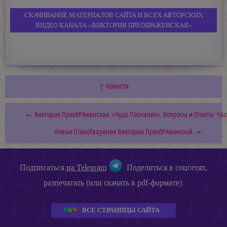
СКАЧИВАНИЕ МАТЕРИАЛОВ САЙТА И ВСЕХ АВТОРСКИХ
ВИДЕО КАНАЛА «ВИКТОРИЯ ПРЕОБРАЖЕНСКАЯ»
↑ Новости
← Виктория ПреобРАженская. «Чудо Познания». Вопросы и Ответы. Част
Новые СтихоТварения Виктории ПреобРАженской →
Подписаться
на Telegram
Поделиться в соцсетях,
разпечатать (или скачать в pdf-формате):
ВСЕ СТРАНИЦЫ САЙТА