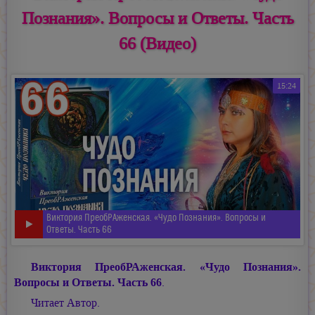
Познания». Вопросы и Ответы. Часть
66 (Видео)
15:24
Виктория ПреобРАженская. «Чудо Познания». Вопросы и
Ответы. Часть 66
Виктория ПреобРАженская. «Чудо Познания».
Вопросы и Ответы. Часть 66
.
Читает Автор.