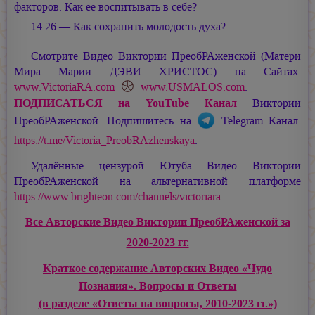
факторов. Как её воспитывать в себе?
14:26 — Как сохранить молодость духа?
Смотрите Видео Виктории ПреобРАженской (Матери
Мира
Марии ДЭВИ ХРИСТОС
) на Сайтах:
www.VictoriaRA.com
www.USMALOS.com
.
ПОДПИСАТЬСЯ
на YouTube Канал
Виктории
ПреобРАженской. Подпишитесь на
Telegram Канал
https://t.me/Victoria_PreobRAzhenskaya
.
Удалённые цензурой Ютуба Видео Виктории
ПреобРАженской на альтернативной платформе
https://www.brighteon.com/channels/victoriara
Все Авторские Видео Виктории ПреобРАженской за
2020-2023 гг.
Краткое содержание Авторских Видео «Чудо
Познания». Вопросы и Ответы
(в разделе «Ответы на вопросы, 2010-2023 гг.»)