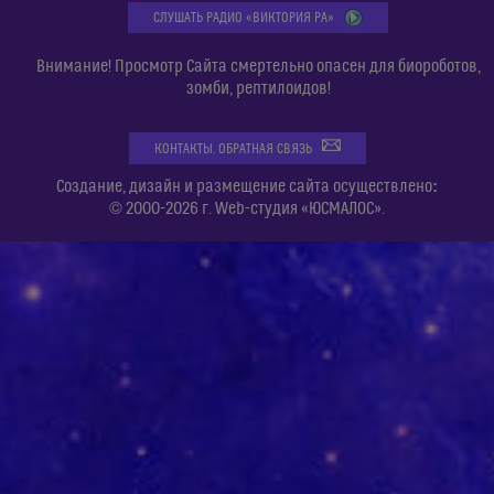
СЛУШАТЬ РАДИО «ВИКТОРИЯ РА»
Внимание! Просмотр Сайта смертельно опасен для биороботов,
зомби, рептилоидов!
КОНТАКТЫ. ОБРАТНАЯ СВЯЗЬ
:
Создание, дизайн и размещение сайта осуществлено
© 2000-2026 г. Web-студия «ЮСМАЛОС».