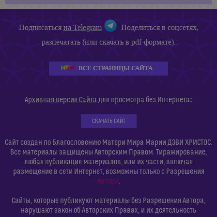
Подписаться
на Telegram
Поделиться в соцсетях,
разпечатать (или скачать в pdf-формате):
ВСЕ СТРАНИЦЫ САЙТА
:
Архивная версия Сайта
для просмотра без Интернета
СКАЧАТЬ САЙТ
Сайт создан по Благословению Матери Мира Марии ДЭВИ ХРИСТОС.
Все материалы защищены Авторским Правом. Тиражирование,
любая публикация материалов, или их части, включая
размещение в сети Интернет, возможны только с Разрешения
Автора
.
Сайты, которые публикуют материалы без Разрешения Автора,
нарушают закон об Авторских Правах, и их деятельность