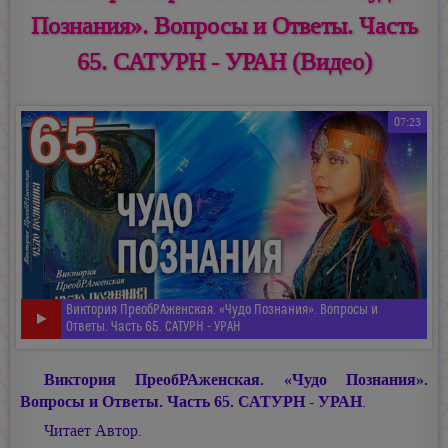
Познания». Вопросы и Ответы. Часть
65. САТУРН - УРАН (Видео)
07:23
Виктория ПреобРАженская. «Чудо Познания». Вопросы и
Ответы. Часть 65. САТУРН - УРАН
Виктория ПреобРАженская. «Чудо Познания».
Вопросы и Ответы. Часть 65. САТУРН - УРАН
.
Читает Автор.