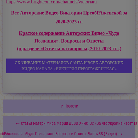
https://www.brighteon.com/channels/victoriara
Все Авторские Видео Виктории ПреобРАженской за
2020-2023 гг.
Краткое содержание Авторских Видео «Чудо
Познания». Вопросы и Ответы
(в разделе «Ответы на вопросы, 2010-2023 гг.»)
СКАЧИВАНИЕ МАТЕРИАЛОВ САЙТА И ВСЕХ АВТОРСКИХ
ВИДЕО КАНАЛА «ВИКТОРИЯ ПРЕОБРАЖЕНСКАЯ»
↑ Новости
← Статья Матери Мира Марии ДЭВИ ХРИСТОС «За что Украина несёт т
обРАженская. «Чудо Познания». Вопросы и Ответы. Часть 66 (Видео) →