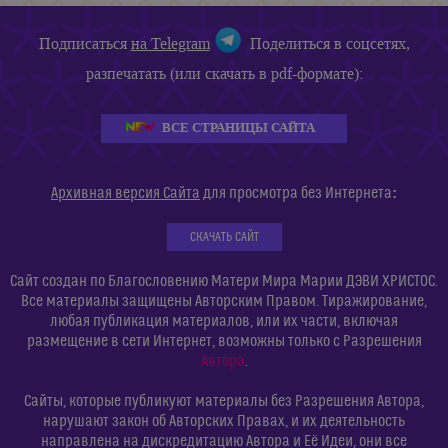
Подписаться
на Telegram
Поделиться в соцсетях,
разпечатать (или скачать в pdf-формате):
ВСЕ СТРАНИЦЫ САЙТА
:
Архивная версия Сайта
для просмотра без Интернета
СКАЧАТЬ САЙТ
Сайт создан по Благословению Матери Мира Марии ДЭВИ ХРИСТОС.
Все материалы защищены Авторским Правом. Тиражирование,
любая публикация материалов, или их части, включая
размещение в сети Интернет, возможны только с Разрешения
Автора
.
Сайты, которые публикуют материалы без Разрешения Автора,
нарушают закон об Авторских Правах, и их деятельность
направлена на дискредитацию Автора и Её Идеи, они все