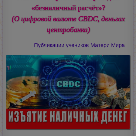
«безналичный расчёт»?
(О цифровой валюте CBDC, деньгах
центробанка)
Публикации учеников Матери Мира