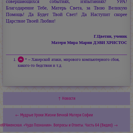
совершающихся событиях, изпытаниях! УРА!
Благодарение Тебе, Матерь Света, за Твою Великую
Помощь! Да Будет Твой Свет! Да Наступит скорее
Царствие Твоей Любви!
Г.Цветин, ученик
Матери Мира Марии ДЭВИ ХРИСТОС
* – Хакерской атаки, мирового компьютерного сбоя,
какого-то бедствия и т.д.
↑ Новости
← Мудрые Уроки Жизни Вечной Матери Софии
обРАженская. «Чудо Познания». Вопросы и Ответы. Часть 64 (Видео) →