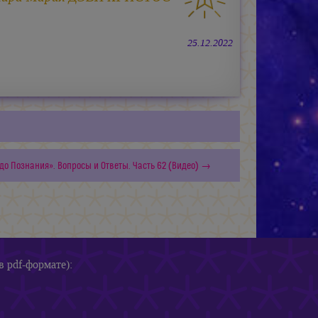
25.12.2022
до Познания». Вопросы и Ответы. Часть 62 (Видео) →
в pdf-формате):