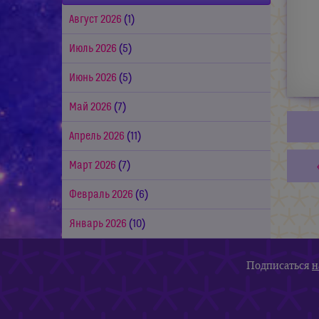
Август 2026
(1)
Июль 2026
(5)
Июнь 2026
(5)
Май 2026
(7)
Апрель 2026
(11)
Март 2026
(7)
Февраль 2026
(6)
Январь 2026
(10)
Подписаться
н