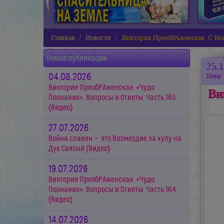
Главная
Новости
Виктория ПреобРАженская. С Нов
Новые публикации
25.
04.08.2026
Темы:
Виктория ПреобРАженская. «Чудо
Ви
Познания». Вопросы и Ответы. Часть 165
(Видео)
27.07.2026
Война славян — это Возмездие за хулу на
Дух Святый (Видео)
19.07.2026
Виктория ПреобРАженская. «Чудо
Познания». Вопросы и Ответы. Часть 164
(Видео)
14.07.2026