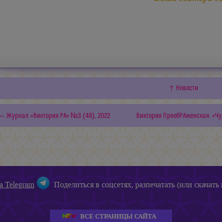
↑ Новости
← Журнал «Виктория РА» №3 (48), 2022
Виктория ПреобРАженская. «Чу
а Telegram
Поделиться в соцсетях, разпечатать (или скачать 
ВСЕ СТРАНИЦЫ САЙТА