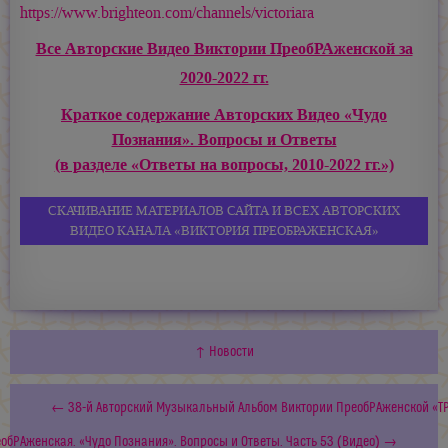
https://www.brighteon.com/channels/victoriara
Все Авторские Видео Виктории ПреобРАженской за
2020-2022 гг.
Краткое содержание Авторских Видео «Чудо
Познания». Вопросы и Ответы
(в разделе «Ответы на вопросы, 2010-2022 гг.»)
СКАЧИВАНИЕ МАТЕРИАЛОВ САЙТА И ВСЕХ АВТОРСКИХ
ВИДЕО КАНАЛА «ВИКТОРИЯ ПРЕОБРАЖЕНСКАЯ»
↑ Новости
← 38-й Авторский Музыкальный Альбом Виктории ПреобРАженской «
обРАженская. «Чудо Познания». Вопросы и Ответы. Часть 53 (Видео) →