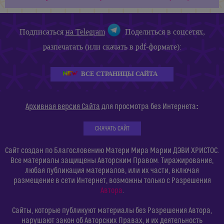
Подписаться
на Telegram
Поделиться в соцсетях,
разпечатать (или скачать в pdf-формате):
ВСЕ СТРАНИЦЫ САЙТА
:
Архивная версия Сайта
для просмотра без Интернета
СКАЧАТЬ САЙТ
Сайт создан по Благословению Матери Мира Марии ДЭВИ ХРИСТОС.
Все материалы защищены Авторским Правом. Тиражирование,
любая публикация материалов, или их части, включая
размещение в сети Интернет, возможны только с Разрешения
Автора
.
Сайты, которые публикуют материалы без Разрешения Автора,
нарушают закон об Авторских Правах, и их деятельность