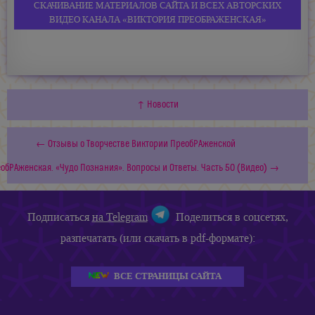
СКАЧИВАНИЕ МАТЕРИАЛОВ САЙТА И ВСЕХ АВТОРСКИХ
ВИДЕО КАНАЛА «ВИКТОРИЯ ПРЕОБРАЖЕНСКАЯ»
↑ Новости
← Отзывы о Творчестве Виктории ПреобРАженской
обРАженская. «Чудо Познания». Вопросы и Ответы. Часть 50 (Видео) →
Подписаться
на Telegram
Поделиться в соцсетях,
разпечатать (или скачать в pdf-формате):
ВСЕ СТРАНИЦЫ САЙТА