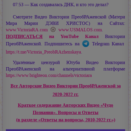
07:53 — Как создавалась ДНК, и кто это делал?
Смотрите Видео Виктории ПреобРАженской (Матери
Мира
Марии ДЭВИ ХРИСТОС
) на Сайтах:
www.VictoriaRA.com
www.USMALOS.com
.
ПОДПИСАТЬСЯ
на YouTube Канал
Виктории
ПреобРАженской. Подпишитесь на
Telegram Канал
https://t.me/Victoria_PreobRAzhenskaya
.
Удалённые цензурой Ютуба Видео Виктории
ПреобРАженской на альтернативной платформе
https://www.brighteon.com/channels/victoriara
Все Авторские Видео Виктории ПреобРАженской за
2020-2022 гг.
Краткое содержание Авторских Видео «Чудо
Познания». Вопросы и Ответы
(в разделе «Ответы на вопросы, 2010-2022 гг.»)