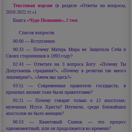
Текстовая версия
(в разделе «Ответы на вопросы,
2010-2022 гг.»).
Книга
«Чудо Познания», 2 том
.
Список вопросов.
00:00 — Вступление.
00:33 — Почему Матерь Мира не Защитила Себя и
Своих сторонников в 1993 году?
02:43 — Ответьте на 3 вопроса Богу: «Почему Ты
Допускаешь страдания?», «Почему в религии так много
лицемерия?», «Зачем мы здесь?»
03:51 — Современные правители государств, в
прошлых жизнях тоже были правителями?
05:21 — Почему говарят только о 12 апостолах-
мужчинах Исуса Христа? Неужели, среди ближайших
апостолов не было женщин?
06:53 — Квантовый Скачок — это процесс
одномоментный, или он продолжается во времени?