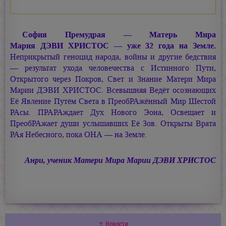
София Премудрая — Матерь Мира
Мария ДЭВИ ХРИСТОС —
уже 32 года на Земле.
Неприкрытый геноцид народа, войны и другие бедствия
— результат ухода человечества с Истинного Пути,
Открытого через Покров, Свет и Знание Матери Мира
Марии ДЭВИ ХРИСТОС.
Всевышняя Ведёт осознающих
Её Явление Путём Света в ПреобРАжённый Мир Шестой
РАсы. ПРАРАждает Дух Нового Эона, Освещает и
ПреобРАжает души услышавших Её Зов. Открыты Врата
РАя Небесного, пока ОНА — на Земле.
Анри, ученик Матери Мира
Марии ДЭВИ ХРИСТОС
↑ Новости