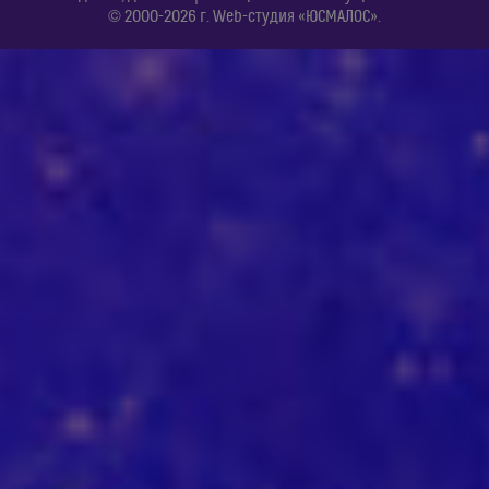
© 2000-2026 г. Web-студия «ЮСМАЛОС».