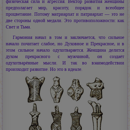
физическая сила и агрессия. Вектор развития женщины
предполагает мир, красоту, порядок и всеобщее
процветание. Потому матриархат и патриархат — это не
две стороны одной медали. Это противоположности: как
Свет и Тьма.
Гармония начал в том и заключается, что сильное
начало почитает слабое, но Духовное и Прекрасное, и в
этом сильное начало одухотваряется. Женщина делится
духом прекрасного с мужчиной, он создаёт
одухотварённые мысли. И так во взаимодействии
произходит развитие. Но это в идеале.