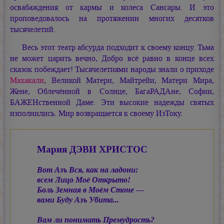
освабаждения от кармы и колеса Сансары. И это
проповедовалось на протяжении многих десятков
тысячелетий.
Весь этот театр абсурда подходит к своему концу. Тьма
не может царить вечно, Добро всё равно в конце всех
сказок побеждает! Тысячелетиями народы знали о приходе
Махакали
, Великой Матери, Майтрейи, Матери Мира,
Жене, Облечённой в Солнце, БагаРАДАне, Софии,
БАЖЕНственной Даме. Эти высокие надежды святых
изполнились. Мир возвращается к своему ИзТоку.
Мария ДЭВИ ХРИСТОС
Вот Азъ Вся, как на ладони:
всем Лицо Моё Открыто!
Боль Земная в Моём Стоне —
вами Буду Азъ Убита...
Вам ли понимать Премудрость?