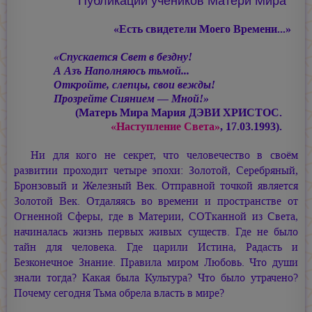
«Есть свидетели Моего Времени...»
«Спускается Свет в бездну!
А Азъ Наполняюсь тьмой...
Откройте, слепцы, свои вежды!
Прозрейте Сиянием — Мной!»
(Матерь Мира
Мария ДЭВИ ХРИСТОС.
«Наступление Света»
, 17.03.1993).
Ни для кого не секрет, что человечество в своём
развитии проходит четыре эпохи: Золотой, Серебряный,
Бронзовый и Железный Век. Отправной точкой является
Золотой Век. Отдаляясь во времени и пространстве от
Огненной Сферы, где в Материи, СОТканной из Света,
начиналась жизнь первых живых существ. Где не было
тайн для человека. Где царили Истина, Радасть и
Безконечное Знание. Правила миром Любовь. Что души
знали тогда? Какая была Культура? Что было утрачено?
Почему сегодня Тьма обрела власть в мире?