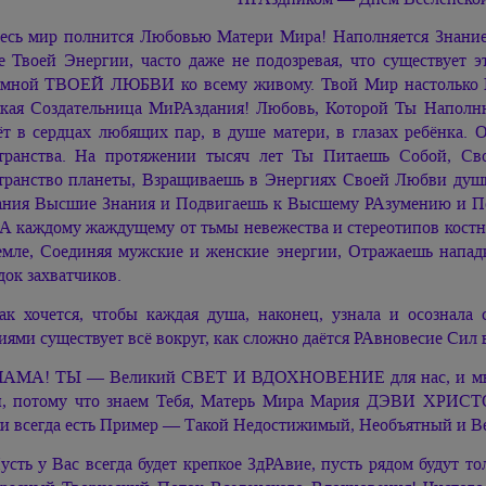
есь мир полнится Любовью Матери Мира! Наполняется Знан
е Твоей Энергии, часто даже не подозревая, что существует 
мной ТВОЕЙ ЛЮБВИ ко всему живому. Твой Мир настолько 
кая Создательница МиРАздания! Любовь, Которой Ты Наполнн
т в сердцах любящих пар, в душе матери, в глазах ребёнка.
транства. На протяжении тысяч лет Ты Питаешь Собой, Св
транство планеты, Взращиваешь в Энергиях Своей Любви души
ания Высшие Знания и Подвигаешь к Высшему РАзумению и 
 каждому жаждущему от тьмы невежества и стереотипов кост
емле, Соединяя мужские и женские энергии, Отражаешь напа
док захватчиков.
ак хочется, чтобы каждая душа, наконец, узнала и осозна
иями существует всё вокруг, как сложно даётся РАвновесие Сил 
АМА! ТЫ — Великий СВЕТ И ВДОХНОВЕНИЕ для нас, и мы зн
, потому что знаем Тебя, Матерь Мира Мария ДЭВИ ХРИС
и всегда есть Пример — Такой Недостижимый, Необъятный и В
усть у Вас всегда будет крепкое ЗдРАвие, пусть рядом будут т