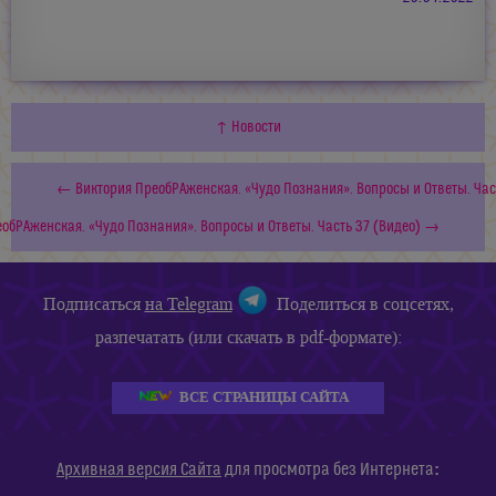
↑ Новости
← Виктория ПреобРАженская. «Чудо Познания». Вопросы и Ответы. Час
обРАженская. «Чудо Познания». Вопросы и Ответы. Часть 37 (Видео) →
Подписаться
на Telegram
Поделиться в соцсетях,
разпечатать (или скачать в pdf-формате):
ВСЕ СТРАНИЦЫ САЙТА
:
Архивная версия Сайта
для просмотра без Интернета