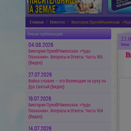
Главная
Новости
Виктория ПреобРАженская. «Чудо
Новые публикации
22.
04.08.2026
Темы:
Виктория ПреобРАженская. «Чудо
В
Познания». Вопросы и Ответы. Часть 165
(Видео)
27.07.2026
Война славян — это Возмездие за хулу на
Дух Святый (Видео)
19.07.2026
Виктория ПреобРАженская. «Чудо
Познания». Вопросы и Ответы. Часть 164
(Видео)
14.07.2026