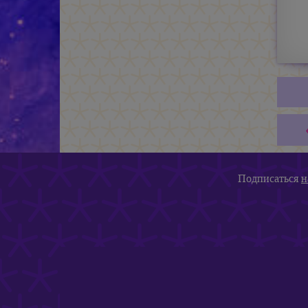
Подписаться
н