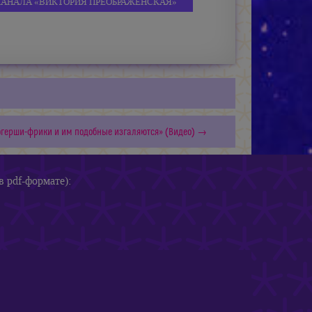
КАНАЛА «ВИКТОРИЯ ПРЕОБРАЖЕНСКАЯ»
огерши-фрики и им подобные изгаляются» (Видео) →
в pdf-формате):