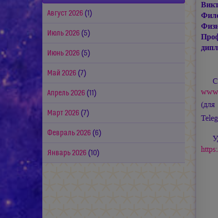
Викт
Август 2026
(1)
Фило
Физ
Июль 2026
(5)
Проф
дип
Июнь 2026
(5)
Май 2026
(7)
С
www.
Апрель 2026
(11)
(для
Март 2026
(7)
Tele
Февраль 2026
(6)
У
https
Январь 2026
(10)