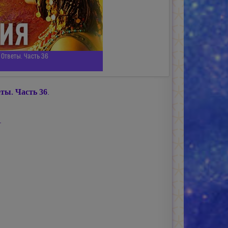
Ответы. Часть 36
ты. Часть 36
.
.