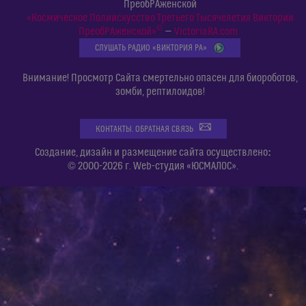
ПреобРАженской
«Космическое Полиискусство Третьего Тысячелетия Виктории
©
ПреобРАженской»
—
VictoriaRA.com
СЛУШАТЬ РАДИО «ВИКТОРИЯ РА»
Внимание! Просмотр Сайта смертельно опасен для биороботов,
зомби, рептилоидов!
КОНТАКТЫ. ОБРАТНАЯ СВЯЗЬ
:
Создание, дизайн и размещение сайта осуществлено
© 2000-2026 г. Web-студия «ЮСМАЛОС».