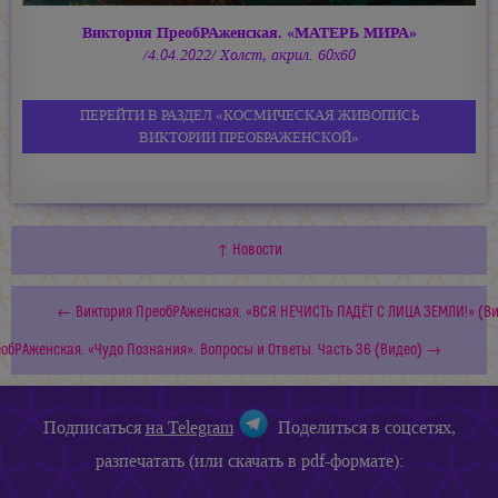
Виктория ПреобРАженская. «МАТЕРЬ МИРА»
/4.04.2022/ Холст, акрил. 60х60
ПЕРЕЙТИ В РАЗДЕЛ «КОСМИЧЕСКАЯ ЖИВОПИСЬ
ВИКТОРИИ ПРЕОБРАЖЕНСКОЙ»
↑ Новости
← Виктория ПреобРАженская. «ВСЯ НЕЧИСТЬ ПАДЁТ С ЛИЦА ЗЕМЛИ!» (В
обРАженская. «Чудо Познания». Вопросы и Ответы. Часть 36 (Видео) →
Подписаться
на Telegram
Поделиться в соцсетях,
разпечатать (или скачать в pdf-формате):