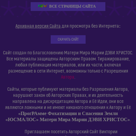
ВСЕ СТРАНИЦЫ САЙТА
:
Архивная версия Сайта
для просмотра без Интернета
СКАЧАТЬ САЙТ
Сайт создан по Благословению Матери Мира Марии ДЭВИ ХРИСТОС.
Все материалы защищены Авторским Правом. Тиражирование,
любая публикация материалов, или их части, включая
размещение в сети Интернет, возможны только с Разрешения
Автора
.
Сайты, которые публикуют материалы без Разрешения Автора,
нарушают закон об Авторских Правах, и их деятельность
направлена на дискредитацию Автора и Её Идеи, они все
являются ложными и не имеют никакого отношения к Автору и Её
«ПрогРАмме Фохатизации и Спасения Земли
«ЮСМАЛОС» Матери Мира Марии ДЭВИ ХРИСТОС»
.
Приглашаем посетить Авторский Сайт Виктории