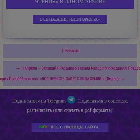
ЧТЕНИЯ» В ОДНОМ АРХИВЕ
ВСЕ ИЗДАНИЯ «ВИКТОРИЯ РА»
↑ Новости
← 11 Апреля — Великий ПРАздник Явления Матери МиРАздания! Поздр
ория ПреобРАженская. «ВСЯ НЕЧИСТЬ ПАДЁТ С ЛИЦА ЗЕМЛИ!» (Видео) →
Подписаться
на Telegram
Поделиться в соцсетях,
разпечатать (или скачать в pdf-формате):
ВСЕ СТРАНИЦЫ САЙТА