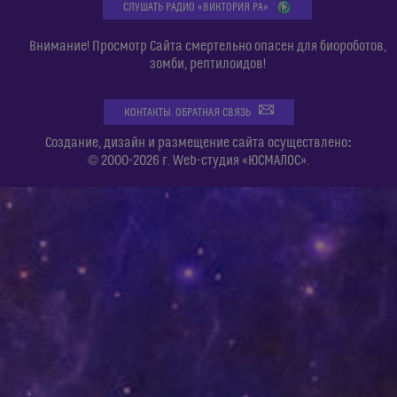
СЛУШАТЬ РАДИО «ВИКТОРИЯ РА»
Внимание! Просмотр Сайта смертельно опасен для биороботов,
зомби, рептилоидов!
КОНТАКТЫ. ОБРАТНАЯ СВЯЗЬ
:
Создание, дизайн и размещение сайта осуществлено
© 2000-2026 г. Web-студия «ЮСМАЛОС».