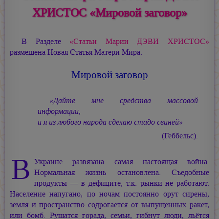
ХРИСТОС «Мировой заговор»
В Разделе
«Статьи Марии ДЭВИ ХРИСТОС»
размещена Новая Статья Матери Мира.
Мировой заговор
«Дайте мне средства массовой
информации,
и я из любого народа сделаю стадо свиней»
(Геббельс).
В
Украине развязана самая настоящая война.
Нормальная жизнь остановлена. Съедобные
продукты — в дефиците, т.к. рынки не работают.
Население напугано, по ночам постоянно орут сирены,
земля и пространство содрогается от выпущенных ракет,
или бомб. Рушатся горада, семьи, гибнут люди, льётся