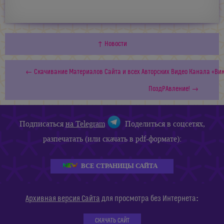
↑ Новости
← Скачивание Материалов Сайта и всех Авторских Видео Канала «Ви
ПоздРАвление! →
Подписаться
на Telegram
Поделиться в соцсетях,
разпечатать (или скачать в pdf-формате):
ВСЕ СТРАНИЦЫ САЙТА
:
Архивная версия Сайта
для просмотра без Интернета
СКАЧАТЬ САЙТ