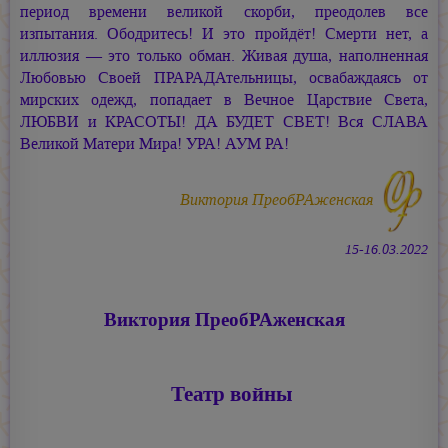
период времени великой скорби, преодолев все
изпытания. Ободритесь! И это пройдёт! Смерти нет, а
иллюзия — это только обман. Живая душа, наполненная
Любовью Своей ПРАРАДАтельницы, освабаждаясь от
мирских одежд, попадает в Вечное Царствие Света,
ЛЮБВИ и КРАСОТЫ! ДА БУДЕТ СВЕТ! Вся СЛАВА
Великой Матери Мира! УРА!
АУМ РА!
Виктория ПреобРАженская
15-16.03.2022
Виктория ПреобРАженская
Театр войны