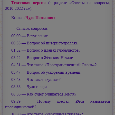
Текстовая версия
(в разделе «Ответы на вопросы,
2010-2022 гг.»).
Книга
«Чудо Познания»
.
Список вопросов.
00:00 — Вступление.
00:33 — Вопрос об интернет-троллях.
01:52 — Вопрос о планах глобалистов.
03:22 — Вопрос о Женском Начале.
04:31 — Что такое «Пространственный Огонь»?
05:47 — Вопрос об ускорении времени.
07:43 — Что такое «хуцпа»?
08:33 — Чудо и вера.
08:56 — Как будет очищаться Земля?
09:39 — Почему шестая РАса называется
провиднической?
10:30 — Что такое «нерушимая триада»?