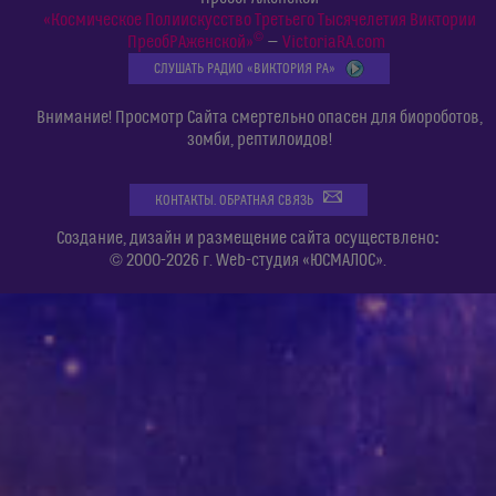
«Космическое Полиискусство Третьего Тысячелетия Виктории
©
ПреобРАженской»
—
VictoriaRA.com
СЛУШАТЬ РАДИО «ВИКТОРИЯ РА»
Внимание! Просмотр Сайта смертельно опасен для биороботов,
зомби, рептилоидов!
КОНТАКТЫ. ОБРАТНАЯ СВЯЗЬ
:
Создание, дизайн и размещение сайта осуществлено
© 2000-2026 г. Web-студия «ЮСМАЛОС».