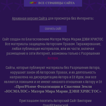
ВСЕ СТРАНИЦЫ САЙТА
:
Архивная версия Сайта
для просмотра без Интернета
СКАЧАТЬ САЙТ
Сайт создан по Благословению Матери Мира Марии ДЭВИ ХРИСТОС.
Все материалы защищены Авторским Правом. Тиражирование,
любая публикация материалов, или их части, включая
размещение в сети Интернет, возможны только с Разрешения
Автора
.
Сайты, которые публикуют материалы без Разрешения Автора,
нарушают закон об Авторских Правах, и их деятельность
направлена на дискредитацию Автора и Её Идеи, они все
являются ложными и не имеют никакого отношения к Автору и Её
«ПрогРАмме Фохатизации и Спасения Земли
«ЮСМАЛОС» Матери Мира Марии ДЭВИ ХРИСТОС»
.
Приглашаем посетить Авторский Сайт Виктории
ПреобРАженской