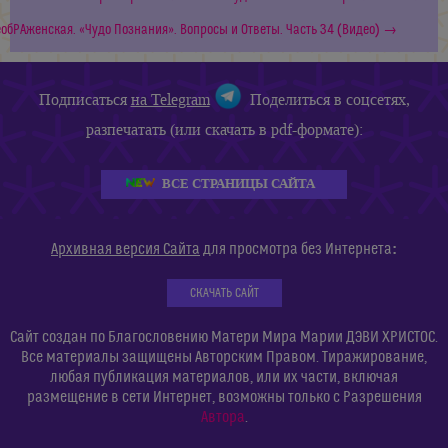
обРАженская. «Чудо Познания». Вопросы и Ответы. Часть 34 (Видео) →
Подписаться
на Telegram
Поделиться в соцсетях,
разпечатать (или скачать в pdf-формате):
ВСЕ СТРАНИЦЫ САЙТА
:
Архивная версия Сайта
для просмотра без Интернета
СКАЧАТЬ САЙТ
Сайт создан по Благословению Матери Мира Марии ДЭВИ ХРИСТОС.
Все материалы защищены Авторским Правом. Тиражирование,
любая публикация материалов, или их части, включая
размещение в сети Интернет, возможны только с Разрешения
Автора
.