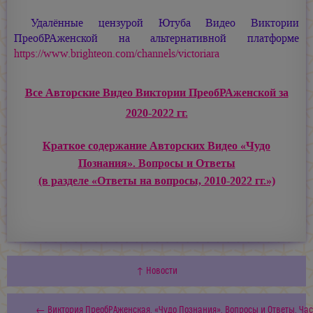
Удалённые цензурой Ютуба Видео Виктории
ПреобРАженской на альтернативной платформе
https://www.brighteon.com/channels/victoriara
Все Авторские Видео Виктории ПреобРАженской за
2020-2022 гг.
Краткое содержание Авторских Видео «Чудо
Познания». Вопросы и Ответы
(в разделе «Ответы на вопросы, 2010-2022 гг.»)
↑ Новости
← Виктория ПреобРАженская. «Чудо Познания». Вопросы и Ответы. Час