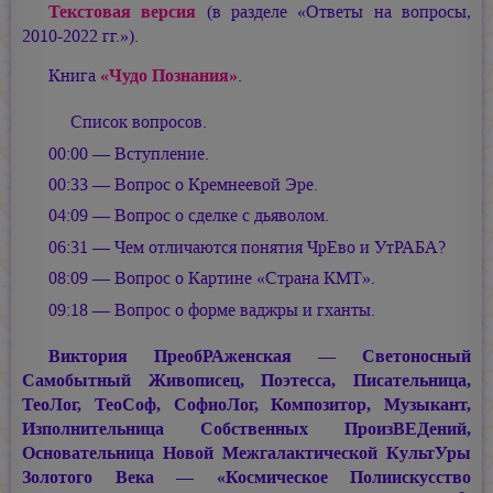
Текстовая версия
(в разделе «Ответы на вопросы,
2010-2022 гг.»).
Книга
«Чудо Познания»
.
Список вопросов.
00:00 — Вступление.
00:33 — Вопрос о Кремнеевой Эре.
04:09 — Вопрос о сделке с дьяволом.
06:31 — Чем отличаются понятия ЧрЕво и УтРАБА?
08:09 — Вопрос о Картине «Страна КМТ».
09:18 — Вопрос о форме ваджры и гханты.
Виктория ПреобРАженская — Светоносный
Самобытный Живописец, Поэтесса, Писательница,
ТеоЛог, ТеоСоф, СофиоЛог, Композитор, Музыкант,
Изполнительница Собственных ПроизВЕДений,
Основательница Новой Межгалактической КультУры
Золотого Века — «Космическое Полиискусство