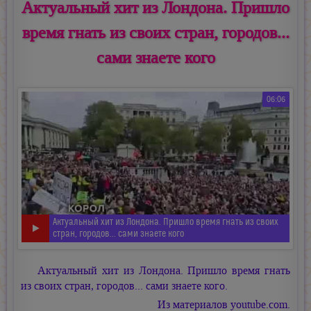
Актуальный хит из Лондона. Пришло
время гнать из своих стран, городов...
сами знаете кого
06:06
Актуальный хит из Лондона. Пришло время гнать из своих
стран, городов... сами знаете кого
Актуальный хит из Лондона. Пришло время гнать
из своих стран, городов... сами знаете кого.
Из материалов youtube.com.