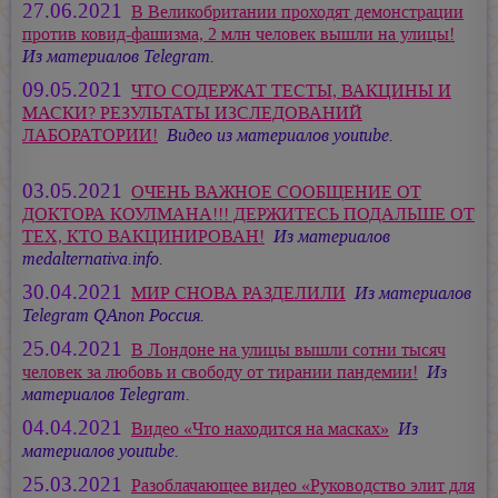
27.06.2021
В Великобритании проходят демонстрации
против ковид-фашизма, 2 млн человек вышли на улицы!
Из материалов Telegram.
09.05.2021
ЧТО СОДЕРЖАТ ТЕСТЫ, ВАКЦИНЫ И
МАСКИ? РЕЗУЛЬТАТЫ ИЗСЛЕДОВАНИЙ
ЛАБОРАТОРИИ!
Видео из материалов youtube.
03.05.2021
ОЧЕНЬ ВАЖНОЕ СООБЩЕНИЕ ОТ
ДОКТОРА КОУЛМАНА!!! ДЕРЖИТЕСЬ ПОДАЛЬШЕ ОТ
ТЕХ, КТО ВАКЦИНИРОВАН!
Из материалов
medalternativa.info.
30.04.2021
МИР СНОВА РАЗДЕЛИЛИ
Из материалов
Telegram QAnon Россия.
25.04.2021
В Лондоне на улицы вышли сотни тысяч
человек за любовь и свободу от тирании пандемии!
Из
материалов Telegram.
04.04.2021
Видео «Что находится на масках»
Из
материалов youtube.
25.03.2021
Разоблачающее видео «Руководство элит для