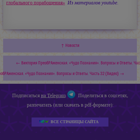
глобального порабощения»
Из материалов youtube.
↑ Новости
← Виктория ПреобРАженская. «Чудо Познания». Вопросы и Ответы. Част
обРАженская. «Чудо Познания». Вопросы и Ответы. Часть 32 (Видео) →
Подписаться
на Telegram
Поделиться в соцсетях,
разпечатать (или скачать в pdf-формате):
ВСЕ СТРАНИЦЫ САЙТА