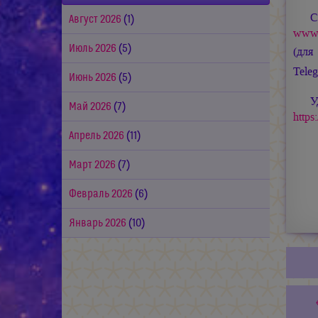
С
Август 2026
(1)
www.
Июль 2026
(5)
(для
Tele
Июнь 2026
(5)
У
Май 2026
(7)
https
Апрель 2026
(11)
Март 2026
(7)
Февраль 2026
(6)
Январь 2026
(10)