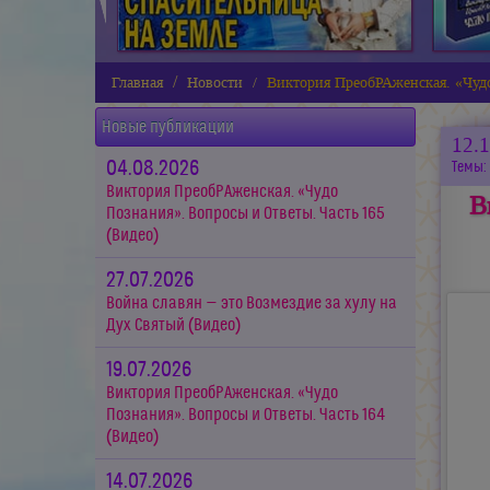
Главная
Новости
Виктория ПреобРАженская. «Чудо
Новые публикации
12.
04.08.2026
Темы:
Виктория ПреобРАженская. «Чудо
В
Познания». Вопросы и Ответы. Часть 165
(Видео)
27.07.2026
Война славян — это Возмездие за хулу на
Дух Святый (Видео)
19.07.2026
Виктория ПреобРАженская. «Чудо
Познания». Вопросы и Ответы. Часть 164
(Видео)
14.07.2026