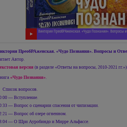
Виктория ПреобРАженская. «Чудо Познания». Вопросы и 
иктория ПреобРАженская. «Чудо Познания». Вопросы и Отве
итает Автор.
екстовая версия
(в разделе «Ответы на вопросы, 2010-2021 гг.»)
нига
«Чудо Познания»
.
Список вопросов.
0:00 — Вступление.
0:33 — Вопрос о сценарии спасения от чипизации.
2:21 — Вопрос об озере огненном.
3:04 — О Шри Ауробиндо и Мирре Альфассе.