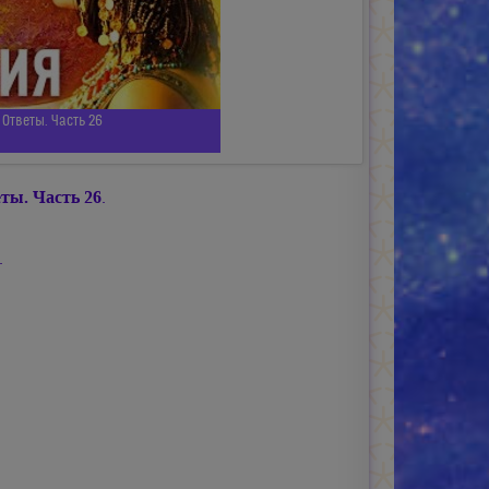
Ответы. Часть 26
ты. Часть 26
.
.