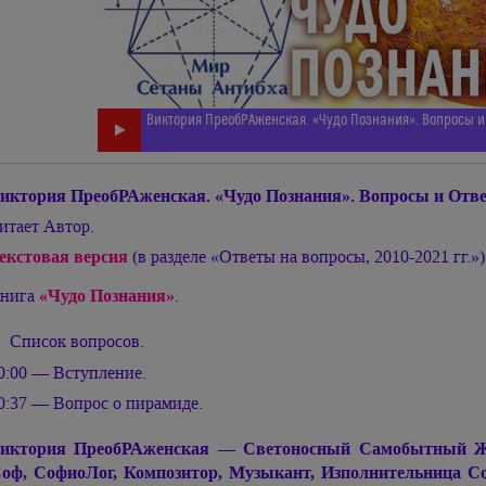
Виктория ПреобРАженская. «Чудо Познания». Вопросы и
иктория ПреобРАженская. «Чудо Познания». Вопросы и Oтве
итает Автор.
екстовая версия
(в разделе «Ответы на вопросы, 2010-2021 гг.»)
нига
«Чудо Познания»
.
Список вопросов.
0:00 — Вступление.
0:37 — Вопрос о пирамиде.
иктория ПреобРАженская — Светоносный Самобытный Живо
оф, СофиоЛог, Композитор, Музыкант, Изполнительница С