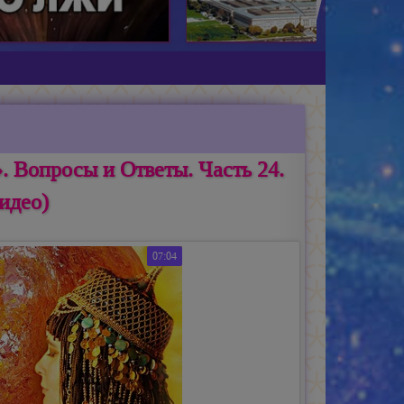
 Вопросы и Ответы. Часть 24.
идео)
07:04