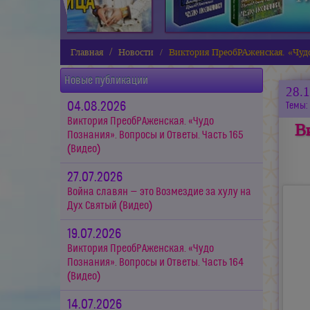
Главная
Новости
Виктория ПреобРАженская. «Чудо
Новые публикации
28.
04.08.2026
Темы:
Виктория ПреобРАженская. «Чудо
В
Познания». Вопросы и Ответы. Часть 165
(Видео)
27.07.2026
Война славян — это Возмездие за хулу на
Дух Святый (Видео)
19.07.2026
Виктория ПреобРАженская. «Чудо
Познания». Вопросы и Ответы. Часть 164
(Видео)
14.07.2026