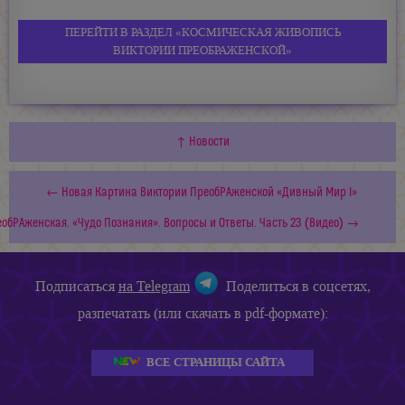
ПЕРЕЙТИ В РАЗДЕЛ «КОСМИЧЕСКАЯ ЖИВОПИСЬ
ВИКТОРИИ ПРЕОБРАЖЕНСКОЙ»
↑ Новости
← Новая Картина Виктории ПреобРАженской «Дивный Мир I»
обРАженская. «Чудо Познания». Вопросы и Ответы. Часть 23 (Видео) →
Подписаться
на Telegram
Поделиться в соцсетях,
разпечатать (или скачать в pdf-формате):
ВСЕ СТРАНИЦЫ САЙТА