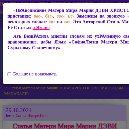
«ПРАвописание Матери Мира
Марии ДЭВИ ХРИСТ
приставки:
рас-
,
бес-
,
вос-
,
ис-
Заменены на звонкую
некоторых словах:
«о»
на
«а»
. Это Авторский Стиль Мат
Её Статьях
о Языке
.
Азъ ВозвРАтила многим словам их утРАченную свет
правописание, дабы Язык «СофиоЛогии Матери Ми
Сурьскому-Солнечному»
Больше не показывать
Главная
Новости
Статья Матери Мира Марии ДЭВИ ХРИСТОС «ВРЕМЯ ЖАТВЫ
МАХАКАЛИ»
29.10.2021
Темы:
Статьи Матери Мира
Статья Матери Мира Марии ДЭВИ