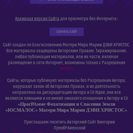
:
Архивная версия Сайта
для просмотра без Интернета
СКАЧАТЬ САЙТ
Сайт создан по Благословению Матери Мира Марии ДЭВИ ХРИСТОС.
Все материалы защищены Авторским Правом. Тиражирование,
любая публикация материалов, или их части, включая
размещение в сети Интернет, возможны только с Разрешения
Автора
.
Сайты, которые публикуют материалы без Разрешения Автора,
нарушают закон об Авторских Правах, и их деятельность
направлена на дискредитацию Автора и Её Идеи, они все
являются ложными и не имеют никакого отношения к Автору и Её
«ПрогРАмме Фохатизации и Спасения Земли
«ЮСМАЛОС» Матери Мира Марии ДЭВИ ХРИСТОС»
.
Приглашаем посетить Авторский Сайт Виктории
ПреобРАженской