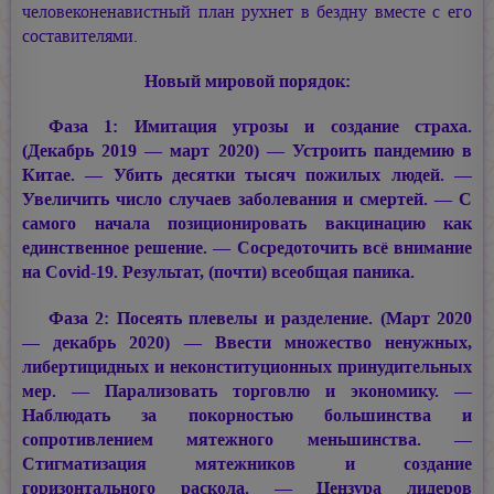
человеконенавистный план рухнет в бездну вместе с его
составителями.
Новый мировой порядок:
Фаза 1: Имитация угрозы и создание страха.
(Декабрь 2019 — март 2020) — Устроить пандемию в
Китае. — Убить десятки тысяч пожилых людей. —
Увеличить число случаев заболевания и смертей. — С
самого начала позиционировать вакцинацию как
единственное решение. — Сосредоточить всё внимание
на Covid-19. Результат, (почти) всеобщая паника.
Фаза 2: Посеять плевелы и разделение. (Март 2020
— декабрь 2020) — Ввести множество ненужных,
либертицидных и неконституционных принудительных
мер. — Парализовать торговлю и экономику. —
Наблюдать за покорностью большинства и
сопротивлением мятежного меньшинства. —
Стигматизация мятежников и создание
горизонтального раскола. — Цензура лидеров