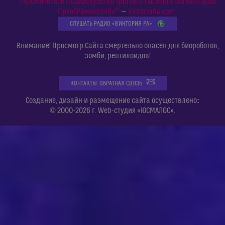
«Космическое Полиискусство Третьего Тысячелетия Виктории
©
ПреобРАженской»
—
VictoriaRA.com
СЛУШАТЬ РАДИО «ВИКТОРИЯ РА»
Внимание! Просмотр Сайта смертельно опасен для биороботов,
зомби, рептилоидов!
КОНТАКТЫ. ОБРАТНАЯ СВЯЗЬ
:
Создание, дизайн и размещение сайта осуществлено
© 2000-2026 г. Web-студия «ЮСМАЛОС».