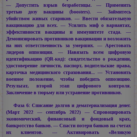
— Допустить взрыв безработицы. — Применить
третью дозу вакцины (boosters). — Займитесь
убийством живых стариков. — Ввести обязательную
вакцинацию для всех. — Усилить миф о вариантах,
эффективности вакцины и иммунитете стада. —
Демонизировать противников вакцинации и возложить
на них ответственность за умерших. — Арестовать
лидеров оппозиции. — Навязать всем цифровую
идентификацию (QR-код): свидетельство о рождении,
удостоверение личности, паспорт, водительские права,
карточка медицинского страхования... — Установить
военное положение, чтобы победить оппозицию.
Результат, второй этап цифрового контроля.
Заключение в тюрьму или устранение противников.
Фаза 6: Списание долгов и дематериализация денег.
(Март 2022 — сентябрь 2022) — Спровоцировать
экономический, финансовый и фондовый крах,
банкротство банков. — Спасти потери банков на счетах
их клиентов. — Активировать «Великую