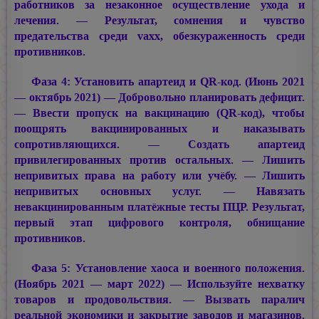
работников за незаконное осуществление ухода и
лечения. — Результат, сомнения и чувство
предательства среди vaxx, обезкураженность среди
противников.
Фаза 4: Установить апартеид и QR-код. (Июнь 2021
— октябрь 2021) — Добровольно планировать дефицит.
— Ввести пропуск на вакцинацию (QR-код), чтобы
поощрять вакцинированных и наказывать
сопротивляющихся. — Создать апартеид
привилегированных против остальных. — Лишить
непривитых права на работу или учёбу. — Лишить
непривитых основных услуг. — Навязать
невакцинированным платёжные тесты ПЦР. Результат,
первый этап цифрового контроля, обнищание
противников.
Фаза 5: Установление хаоса и военного положения.
(Ноябрь 2021 — март 2022) — Используйте нехватку
товаров и продовольствия. — Вызвать паралич
реальной экономики и закрытие заводов и магазинов.