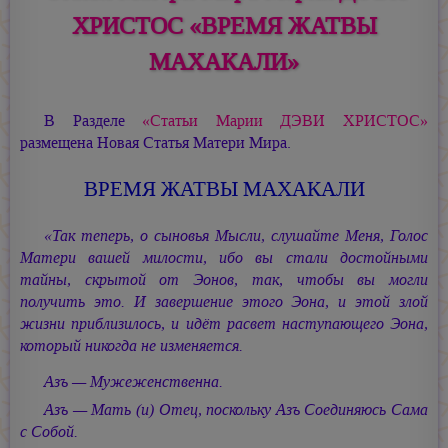
ХРИСТОС «ВРЕМЯ ЖАТВЫ
МАХАКАЛИ»
В Разделе
«Статьи
Марии ДЭВИ ХРИСТОС»
размещена Новая Статья Матери Мира.
ВРЕМЯ ЖАТВЫ МАХАКАЛИ
«Так теперь, о сыновья Мысли, слушайте Меня, Голос
Матери вашей милости, ибо вы стали достойными
тайны, скрытой от Эонов, так, чтобы вы могли
получить это. И завершение этого Эона, и этой злой
жизни приблизилось, и идёт расвет наступающего Эона,
который никогда не изменяется.
Азъ — Мужеженственна.
Азъ — Мать (и) Отец, поскольку Азъ Соединяюсь Сама
с Собой.