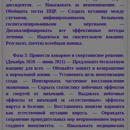
диссидентов. — Наказывать за неповиновение. —
Обобщить тесты ПЦР. — Создать путаницу между
случаями, инфицированными, больными,
госпитализированными и мёртвыми. —
Дисквалифицировать все эффективные методы
лечения. — Надеяться на спасительную вакцину.
Результат, (почти) всеобщая паника.
Фаза 3: Принести коварное и смертоносное решение.
(Декабрь 2020 — июнь 2021) — Предложите бесплатную
вакцину для всех. — Обещайте защиту и возвращение
к нормальной жизни. — Установить цель иммунизации
стада. — Имитировать частичное восстановление
экономики. — Скрыть статистику побочных эффектов
и смертей от инъекций. — Выдавать побочные
эффекты от инъекций за «естественные» эффекты
вируса и болезни. — Восстановить понятие варианта
как естественной мутации вируса. — Оправдать
сохранение принудительных мер неприменением порога
стадного иммунитета. — Наказывать медицинских