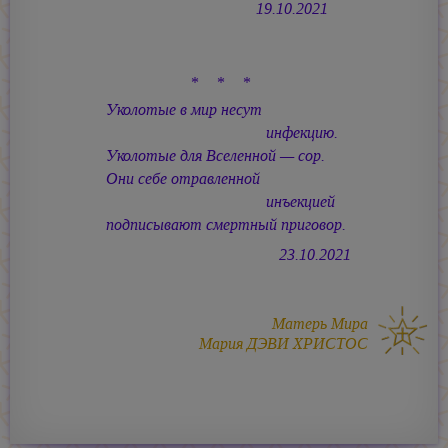
19.10.2021
* * *
Уколотые в мир несут
инфекцию.
Уколотые для Вселенной — сор.
Они себе отравленной
инъекцией
подписывают смертный приговор.
23.10.2021
Матерь Мира
Мария ДЭВИ ХРИСТОС