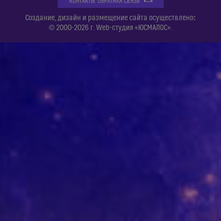
КОНТАКТЫ. ОБРАТНАЯ СВЯЗЬ
:
Создание, дизайн и размещение сайта осуществлено
© 2000-2026 г. Web-студия «ЮСМАЛОС».