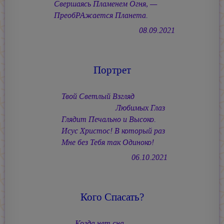
Свершаясь Пламенем Огня, —
ПреобРАжается Планета.
08.09.2021
Портрет
Твой Светлый Взгляд
Любимых Глаз
Глядит Печально и Высоко.
Исус Христос! В который раз
Мне без Тебя так Одиноко!
06.10.2021
Кого Спасать?
Когда нет сна