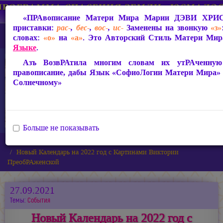
«ПРАвописание Матери Мира
Марии ДЭВИ ХРИ
приставки:
рас-
,
бес-
,
вос-
,
ис-
Заменены на звонкую
«з»
словах:
«о»
на
«а»
. Это Авторский Стиль Матери Мира
Языке
.
Азъ ВозвРАтила многим словам их утРАченную с
правописание, дабы Язык «СофиоЛогии Матери Мира»
Солнечному»
Больше не показывать
Главная
Новости
Новый Календарь на 2022 год с Картинами Виктории
ПреобРАженской
27.09.2021
Темы:
События
Новый Календарь на 2022 год с