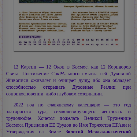
12 Картин — 12 Окон в Космос, как 12 Коридоров
Света. Постижение СакРАльного смысла сей Духовной
Живописи оживляет и очищает душу, ибо она обладает
способностью открывать Духовные Реалии при
соприкосновении, либо глубоком созерцании.
2022 год по славянскому календарю — это год
златорогого тура, символизирующего честность и
трудолюбие. Хочется пожелать Великой Труженице
Космоса Признания ЕЁ Трудов во Имя Торжества ПРАви и
Утверждения на Земле
Золотой Межгалактической