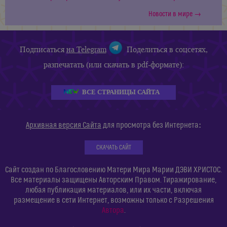
Новости в мире →
Подписаться
на Telegram
Поделиться в соцсетях,
разпечатать (или скачать в pdf-формате):
ВСЕ СТРАНИЦЫ САЙТА
:
Архивная версия Сайта
для просмотра без Интернета
СКАЧАТЬ САЙТ
Сайт создан по Благословению Матери Мира Марии ДЭВИ ХРИСТОС.
Все материалы защищены Авторским Правом. Тиражирование,
любая публикация материалов, или их части, включая
размещение в сети Интернет, возможны только с Разрешения
Автора
.