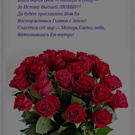
За Истину Высшей ЛЮБВИ!!!
Да будет прославлено Имя Ея
Восторженным Гимном с Земли!
Спасётся сей мир — Матерь Света любя,
Возполнившись Ею внутри!