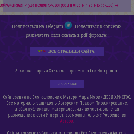
еобРАженская. «Чудо Познания». Вопросы и Ответы. Часть 15 (Видео) →
Подписаться
на Telegram
Поделиться в соцсетях,
разпечатать (или скачать в pdf-формате):
ВСЕ СТРАНИЦЫ САЙТА
:
Архивная версия Сайта
для просмотра без Интернета
СКАЧАТЬ САЙТ
Сайт создан по Благословению Матери Мира Марии ДЭВИ ХРИСТОС.
Все материалы защищены Авторским Правом. Тиражирование,
любая публикация материалов, или их части, включая
размещение в сети Интернет, возможны только с Разрешения
Автора
.
Сайты, которые публикуют материалы без Разрешения Автора,