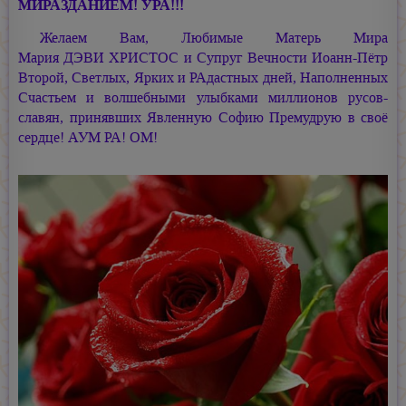
МИРАЗДАНИЕМ! УРА!!!
Желаем Вам, Любимые Матерь Мира
Мария ДЭВИ ХРИСТОС
и Супруг Вечности
Иоанн-Пётр
Второй, Светлых, Ярких и РАдастных дней, Наполненных
Счастьем и волшебными улыбками миллионов русов-
славян, принявших Явленную Софию Премудрую в своё
сердце!
АУМ РА!
ОМ!