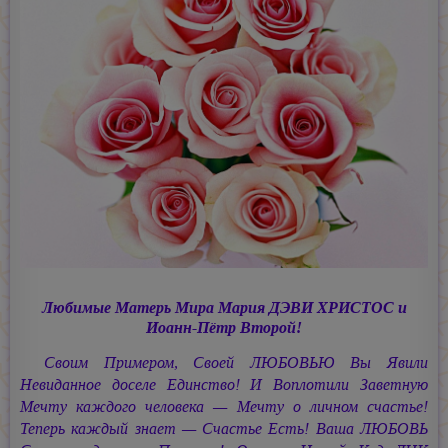
Любимые Матерь Мира
Мария ДЭВИ ХРИСТОС
и
Иоанн-Пётр
Второй!
Своим Примером, Своей ЛЮБОВЬЮ Вы Явили
Невиданное доселе Единство! И Воплотили Заветную
Мечту каждого человека — Мечту о личном счастье!
Теперь каждый знает — Счастье Есть! Ваша ЛЮБОВЬ