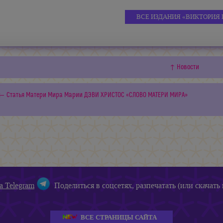
ВСЕ ИЗДАНИЯ «ВИКТОРИЯ 
↑ Новости
← Статья Матери Мира Марии ДЭВИ ХРИСТОС «СЛОВО МАТЕРИ МИРА»
а Telegram
Поделиться в соцсетях, разпечатать (или скачать 
ВСЕ СТРАНИЦЫ САЙТА