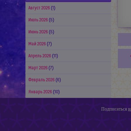
Август 2026
(1)
Июль 2026
(5)
Июнь 2026
(5)
Май 2026
(7)
Апрель 2026
(11)
Март 2026
(7)
Февраль 2026
(6)
Январь 2026
(10)
Подписаться
н