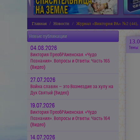
Главная
Новости
Журнал «Виктория РА» №2 (44), 
Новые публикации
13.
04.08.2026
Темы:
Виктория ПреобРАженская. «Чудо
Познания». Вопросы и Ответы. Часть 165
(Видео)
27.07.2026
Война славян — это Возмездие за хулу на
Дух Святый (Видео)
19.07.2026
Виктория ПреобРАженская. «Чудо
Познания». Вопросы и Ответы. Часть 164
(Видео)
14.07.2026