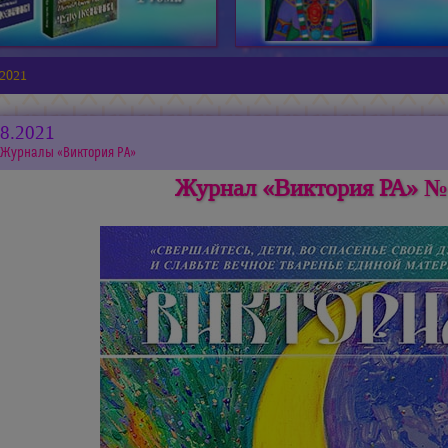
2021
08.2021
Журналы «Виктория РА»
Журнал «Виктория РА» №2