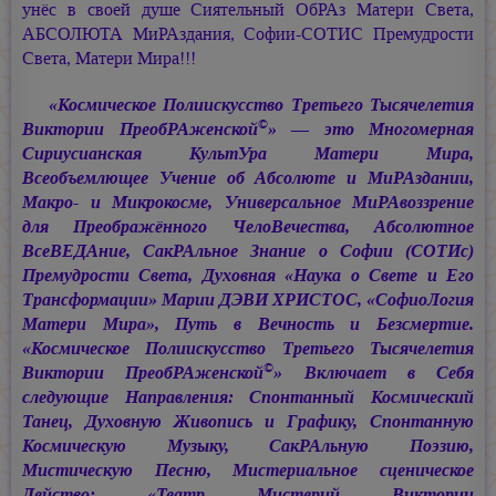
унёс в своей душе Сиятельный ОбРАз Матери Света,
АБСОЛЮТА МиРАздания,
Софии-СОТИС
Премудрости
Света, Матери Мира!!!
«Космическое Полиискусство Третьего Тысячелетия
©
Виктории ПреобРАженской
» — это Многомерная
Сириусианская КультУра Матери Мира,
Всеобъемлющее Учение об Абсолюте и МиРАздании,
Макро- и Микрокосме, Универсальное МиРАвоззрение
для Преображённого ЧелоВечества, Абсолютное
ВсеВЕДАние, СакРАльное Знание о Софии (СОТИс)
Премудрости Света, Духовная «Наука о Свете и Его
Трансформации»
Марии ДЭВИ ХРИСТОС,
«СофиоЛогия
Матери Мира», Путь в Вечность и Безсмертие.
«Космическое Полиискусство Третьего Тысячелетия
©
Виктории ПреобРАженской
» Включает в Себя
следующие Направления: Спонтанный Космический
Танец, Духовную Живопись и Графику, Спонтанную
Космическую Музыку, СакРАльную Поэзию,
Мистическую Песню, Мистериальное сценическое
Действо: «Театр Мистерий Виктории