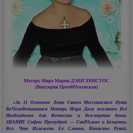
Матерь Мира
Мария ДЭВИ ХРИСТОС
(Виктория ПреобРАженская)
«За 31 Огненное Лето Своего Мессианского Пути
ВоЧелоВечившаяся Матерь Мира Дала землянам Всё
Необходимое для Вечности и безсмертия души.
ЗНАНИЕ Софии Премудрой — СакРАльно и Безценно.
Всё, Что Изложено Её Словом, Написано Рукой,