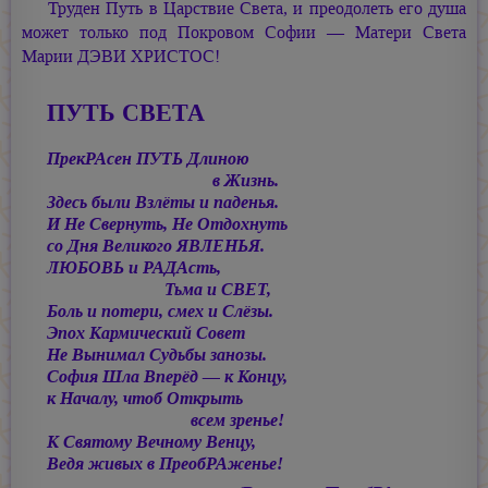
Труден Путь в Царствие Света, и преодолеть его душа
может только под Покровом Софии — Матери Света
Марии ДЭВИ ХРИСТОС!
ПУТЬ СВЕТА
ПрекРАсен ПУТЬ Длиною
в Жизнь.
Здесь были Взлёты и паденья.
И Не Свернуть, Не Отдохнуть
со Дня Великого ЯВЛЕНЬЯ.
ЛЮБОВЬ и РАДАсть,
Тьма и СВЕТ,
Боль и потери, смех и Слёзы.
Эпох Кармический Совет
Не Вынимал Судьбы занозы.
София Шла Вперёд — к Концу,
к Началу, чтоб Открыть
всем зренье!
К Святому Вечному Венцу,
Ведя живых в ПреобРАженье!