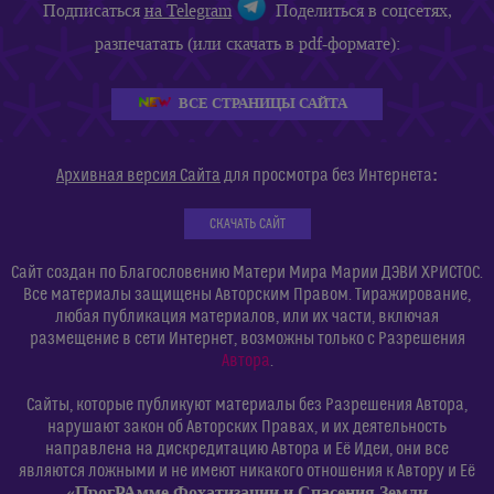
Подписаться
на Telegram
Поделиться в соцсетях,
разпечатать (или скачать в pdf-формате):
ВСЕ СТРАНИЦЫ САЙТА
:
Архивная версия Сайта
для просмотра без Интернета
СКАЧАТЬ САЙТ
Сайт создан по Благословению Матери Мира Марии ДЭВИ ХРИСТОС.
Все материалы защищены Авторским Правом. Тиражирование,
любая публикация материалов, или их части, включая
размещение в сети Интернет, возможны только с Разрешения
Автора
.
Сайты, которые публикуют материалы без Разрешения Автора,
нарушают закон об Авторских Правах, и их деятельность
направлена на дискредитацию Автора и Её Идеи, они все
являются ложными и не имеют никакого отношения к Автору и Её
«ПрогРАмме Фохатизации и Спасения Земли