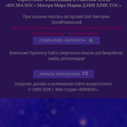
«ЮСМАЛОС» Матери Мира Марии ДЭВИ ХРИСТОС»
.
Приглашаем посетить Авторский Сайт Виктории
ПреобРАженской
«Космическое Полиискусство Третьего Тысячелетия Виктории
©
ПреобРАженской»
—
VictoriaRA.com
СЛУШАТЬ РАДИО «ВИКТОРИЯ РА»
Внимание! Просмотр Сайта смертельно опасен для биороботов,
зомби, рептилоидов!
КОНТАКТЫ. ОБРАТНАЯ СВЯЗЬ
:
Создание, дизайн и размещение сайта осуществлено
© 2000-2026 г. Web-студия «ЮСМАЛОС».