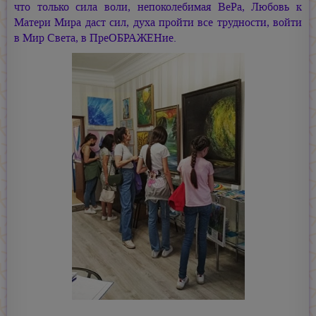
что только сила воли, непоколебимая ВеРа, Любовь к
Матери Мира даст сил, духа пройти все трудности, войти
в Мир Света, в ПреОБРАЖЕНие.