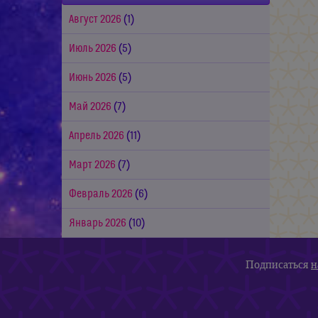
Август 2026
(1)
Июль 2026
(5)
Июнь 2026
(5)
Май 2026
(7)
Апрель 2026
(11)
Март 2026
(7)
Февраль 2026
(6)
Январь 2026
(10)
Подписаться
н