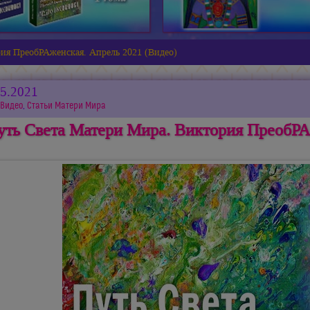
ия ПреобРАженская. Апрель 2021 (Видео)
05.2021
Видео
,
Статьи Матери Мира
уть Света Матери Мира. Виктория ПреобРА