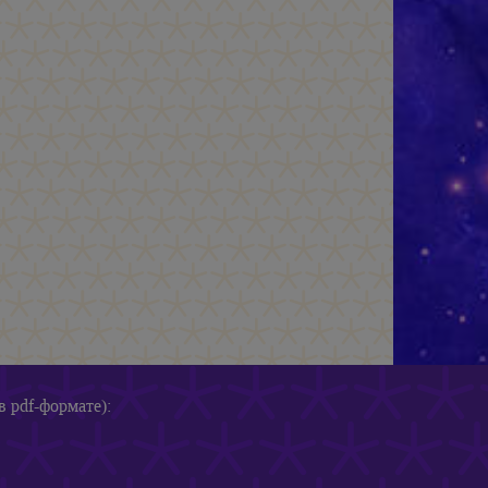
в pdf-формате):