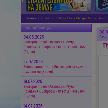
Главная
Новости
Путь Света Матери Мира. Виктор
Новые публикации
06.
04.08.2026
Темы:
Виктория ПреобРАженская. «Чудо
П
Познания». Вопросы и Ответы. Часть 165
(Видео)
27.07.2026
Война славян — это Возмездие за хулу на
Дух Святый (Видео)
19.07.2026
Виктория ПреобРАженская. «Чудо
Познания». Вопросы и Ответы. Часть 164
(Видео)
14.07.2026