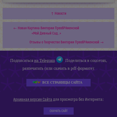
↑ Новости
← Новая Картина Виктории ПреобРАженской
«Мой Дивный Сад…»
Отзывы о Творчестве Виктории ПреобРАженской →
Подписаться
на Telegram
Поделиться в соцсетях,
разпечатать (или скачать в pdf-формате):
ВСЕ СТРАНИЦЫ САЙТА
:
Архивная версия Сайта
для просмотра без Интернета
СКАЧАТЬ САЙТ