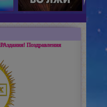
РАздания! Поздравления