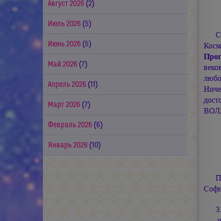
Август 2026
(2)
Июль 2026
(5)
С
Июнь 2026
(5)
Косм
Про
Май 2026
(7)
веко
любо
Апрель 2026
(11)
Ниче
дост
Март 2026
(7)
ВОЛ
Февраль 2026
(6)
Январь 2026
(10)
П
Соф
3
— и